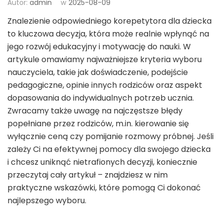
Autor:
admin
w
2025-08-09
Znalezienie odpowiedniego korepetytora dla dziecka
to kluczowa decyzja, która może realnie wpłynąć na
jego rozwój edukacyjny i motywację do nauki. W
artykule omawiamy najważniejsze kryteria wyboru
nauczyciela, takie jak doświadczenie, podejście
pedagogiczne, opinie innych rodziców oraz aspekt
dopasowania do indywidualnych potrzeb ucznia.
Zwracamy także uwagę na najczęstsze błędy
popełniane przez rodziców, m.in. kierowanie się
wyłącznie ceną czy pomijanie rozmowy próbnej. Jeśli
zależy Ci na efektywnej pomocy dla swojego dziecka
i chcesz uniknąć nietrafionych decyzji, koniecznie
przeczytaj cały artykuł – znajdziesz w nim
praktyczne wskazówki, które pomogą Ci dokonać
najlepszego wyboru.