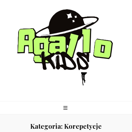
agallo-kids.pl
Kategoria:
Korepetycje