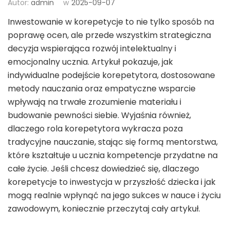
Autor:
admin
w
2025-09-07
Inwestowanie w korepetycje to nie tylko sposób na
poprawę ocen, ale przede wszystkim strategiczna
decyzja wspierająca rozwój intelektualny i
emocjonalny ucznia. Artykuł pokazuje, jak
indywidualne podejście korepetytora, dostosowane
metody nauczania oraz empatyczne wsparcie
wpływają na trwałe zrozumienie materiału i
budowanie pewności siebie. Wyjaśnia również,
dlaczego rola korepetytora wykracza poza
tradycyjne nauczanie, stając się formą mentorstwa,
które kształtuje u ucznia kompetencje przydatne na
całe życie. Jeśli chcesz dowiedzieć się, dlaczego
korepetycje to inwestycja w przyszłość dziecka i jak
mogą realnie wpłynąć na jego sukces w nauce i życiu
zawodowym, koniecznie przeczytaj cały artykuł.