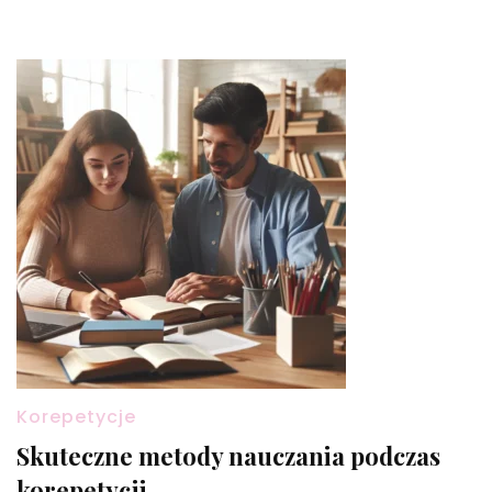
Korepetycje
Skuteczne metody nauczania podczas
korepetycji