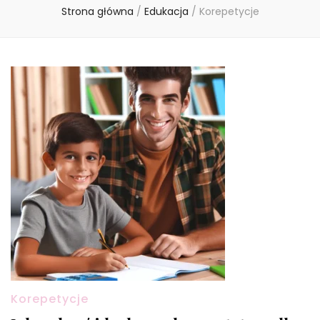
Strona główna
/
Edukacja
/
Korepetycje
Korepetycje