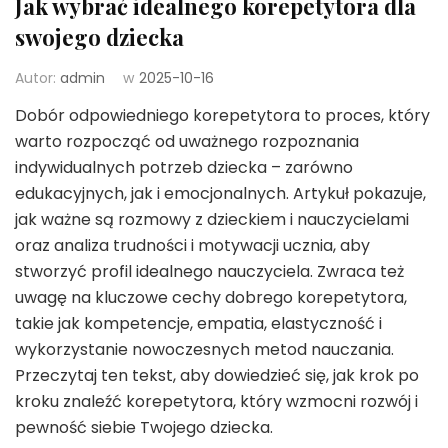
Jak wybrać idealnego korepetytora dla
swojego dziecka
Autor:
admin
w
2025-10-16
Dobór odpowiedniego korepetytora to proces, który
warto rozpocząć od uważnego rozpoznania
indywidualnych potrzeb dziecka – zarówno
edukacyjnych, jak i emocjonalnych. Artykuł pokazuje,
jak ważne są rozmowy z dzieckiem i nauczycielami
oraz analiza trudności i motywacji ucznia, aby
stworzyć profil idealnego nauczyciela. Zwraca też
uwagę na kluczowe cechy dobrego korepetytora,
takie jak kompetencje, empatia, elastyczność i
wykorzystanie nowoczesnych metod nauczania.
Przeczytaj ten tekst, aby dowiedzieć się, jak krok po
kroku znaleźć korepetytora, który wzmocni rozwój i
pewność siebie Twojego dziecka.