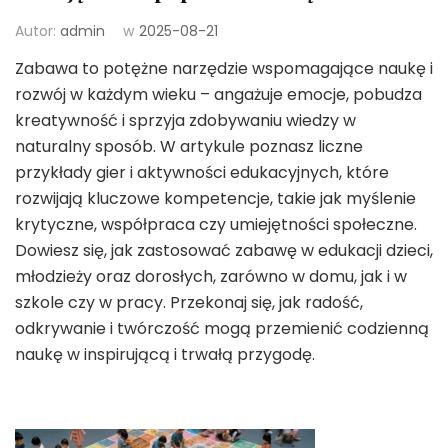
Autor:
admin
w
2025-08-21
Zabawa to potężne narzędzie wspomagające naukę i
rozwój w każdym wieku – angażuje emocje, pobudza
kreatywność i sprzyja zdobywaniu wiedzy w
naturalny sposób. W artykule poznasz liczne
przykłady gier i aktywności edukacyjnych, które
rozwijają kluczowe kompetencje, takie jak myślenie
krytyczne, współpraca czy umiejętności społeczne.
Dowiesz się, jak zastosować zabawę w edukacji dzieci,
młodzieży oraz dorosłych, zarówno w domu, jak i w
szkole czy w pracy. Przekonaj się, jak radość,
odkrywanie i twórczość mogą przemienić codzienną
naukę w inspirującą i trwałą przygodę.