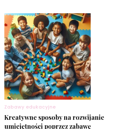
Zabawy edukacyjne
Kreatywne sposoby na rozwijanie
umiejętności poprzez zabawę