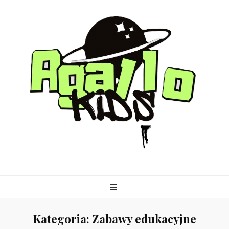
agallo-kids.pl
Kategoria:
Zabawy edukacyjne