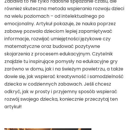
Zabawa to nie tylko radosne spędzanie czasu, ale
również skuteczna metoda wspierania rozwoju dzieci
na wielu poziomach – od intelektualnego po
emocjonalny. Artykuł pokazuje, że nauka poprzez
zabawę pozwala dzieciom lepiej zapamiętywać
informacje, rozwijać umiejętności językowe czy
matematyczne oraz budować pozytywne
skojarzenia z procesem edukacyjnym. Czytelnik
znajdzie tu inspirujące pomysły na edukacyjne gry
zarówno w domu, jak i na świeżym powietrzu, a także
dowie się, jak wspierać kreatywność i samodzielność
dziecka w codziennych zabawach. Jeśli chcesz
odkryć, jak w prosty i przyjemny sposób wspierać
rozwój swojego dziecka, koniecznie przeczytaj ten
artykuł!