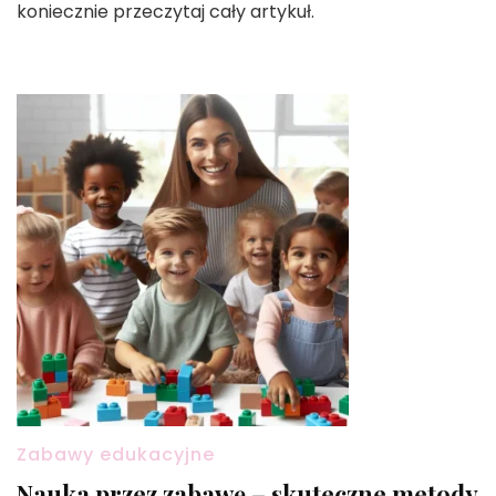
koniecznie przeczytaj cały artykuł.
Zabawy edukacyjne
Nauka przez zabawę – skuteczne metody