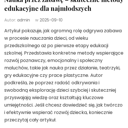
edukacyjne dla najmłodszych
Autor:
admin
w
2025-09-10
Artykuł pokazuje, jak ogromną rolę odgrywa zabawa
w procesie nauczania dzieci, od wieku
przedszkolnego aż po pierwsze etapy edukacji
szkolnej. Przedstawia konkretne metody wspierające
rozwój poznawczy, emocjonalny i społeczny
maluchów, takie jak nauka przez działanie, teatrzyki,
gry edukacyjne czy prace plastyczne. Autor
podkreśla, że poprzez radość odkrywania i
swobodną eksplorację dzieci szybciej i skuteczniej
przyswajają wiedzę oraz kształtują kluczowe
umiejętności. Jeśli chcesz dowiedzieć się, jak twórczo
i efektywnie wspierać rozwój dziecka, koniecznie
przeczytaj cały artykuł.