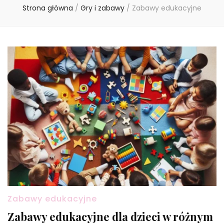
Strona główna
/
Gry i zabawy
/
Zabawy edukacyjne
Zabawy edukacyjne
Zabawy edukacyjne dla dzieci w różnym