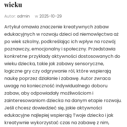
wieku
Autor:
admin
w
2025-10-29
Artykuł omawia znaczenie kreatywnych zabaw
edukacyjnych w rozwoju dzieci od niemowlęctwa aż
po wiek szkolny, podkreślając ich wpływ na rozwój
poznawczy, emocjonalny i społeczny. Przedstawia
konkretne przykłady aktywności dostosowanych do
wieku dziecka, takie jak zabawy sensoryczne,
logiczne gry czy odgrywanie ról, które wspierają
naukę poprzez działanie i zabawę. Autor zwraca
uwagę na konieczność indywidualnego doboru
zabaw, aby odpowiadały możliwościom i
zainteresowaniom dziecka na danym etapie rozwoju.
Jeśli chcesz dowiedzieć się, jakie aktywności
edukacyjne najlepiej wspierają Twoje dziecko i jak
kreatywnie wykorzystać czas na zabawę z nim,