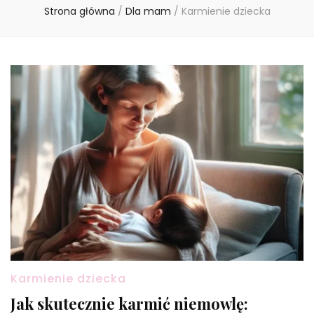
Strona główna
/
Dla mam
/
Karmienie dziecka
Karmienie dziecka
Jak skutecznie karmić niemowlę: