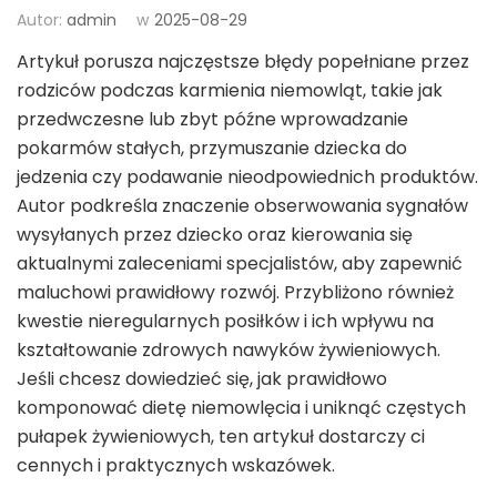
Autor:
admin
w
2025-08-29
Artykuł porusza najczęstsze błędy popełniane przez
rodziców podczas karmienia niemowląt, takie jak
przedwczesne lub zbyt późne wprowadzanie
pokarmów stałych, przymuszanie dziecka do
jedzenia czy podawanie nieodpowiednich produktów.
Autor podkreśla znaczenie obserwowania sygnałów
wysyłanych przez dziecko oraz kierowania się
aktualnymi zaleceniami specjalistów, aby zapewnić
maluchowi prawidłowy rozwój. Przybliżono również
kwestie nieregularnych posiłków i ich wpływu na
kształtowanie zdrowych nawyków żywieniowych.
Jeśli chcesz dowiedzieć się, jak prawidłowo
komponować dietę niemowlęcia i uniknąć częstych
pułapek żywieniowych, ten artykuł dostarczy ci
cennych i praktycznych wskazówek.