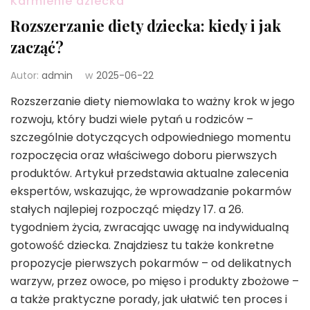
Karmienie dziecka
Rozszerzanie diety dziecka: kiedy i jak
zacząć?
Autor:
admin
w
2025-06-22
Rozszerzanie diety niemowlaka to ważny krok w jego
rozwoju, który budzi wiele pytań u rodziców –
szczególnie dotyczących odpowiedniego momentu
rozpoczęcia oraz właściwego doboru pierwszych
produktów. Artykuł przedstawia aktualne zalecenia
ekspertów, wskazując, że wprowadzanie pokarmów
stałych najlepiej rozpocząć między 17. a 26.
tygodniem życia, zwracając uwagę na indywidualną
gotowość dziecka. Znajdziesz tu także konkretne
propozycje pierwszych pokarmów – od delikatnych
warzyw, przez owoce, po mięso i produkty zbożowe –
a także praktyczne porady, jak ułatwić ten proces i