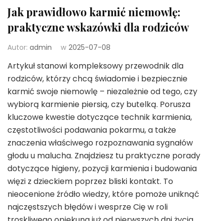
Jak prawidłowo karmić niemowlę:
praktyczne wskazówki dla rodziców
Autor:
admin
w
2025-07-08
Artykuł stanowi kompleksowy przewodnik dla
rodziców, którzy chcą świadomie i bezpiecznie
karmić swoje niemowlę – niezależnie od tego, czy
wybiorą karmienie piersią, czy butelką. Porusza
kluczowe kwestie dotyczące technik karmienia,
częstotliwości podawania pokarmu, a także
znaczenia właściwego rozpoznawania sygnałów
głodu u malucha. Znajdziesz tu praktyczne porady
dotyczące higieny, pozycji karmienia i budowania
więzi z dzieckiem poprzez bliski kontakt. To
nieocenione źródło wiedzy, które pomoże uniknąć
najczęstszych błędów i wesprze Cię w roli
troskliwego opiekuna już od pierwszych dni życia