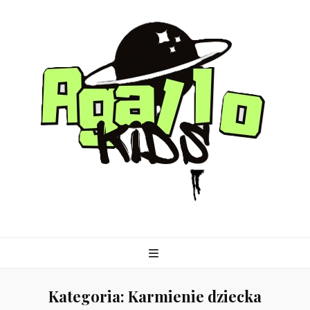
agallo-kids.pl
Kategoria:
Karmienie dziecka