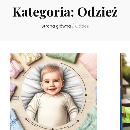
Kategoria:
Odzież
Strona główna
/
Odzież