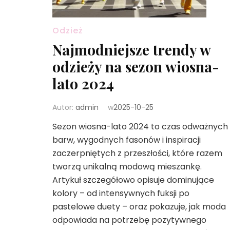
Odzież
Najmodniejsze trendy w
odzieży na sezon wiosna-
lato 2024
Autor:
admin
w
2025-10-25
Sezon wiosna-lato 2024 to czas odważnych
barw, wygodnych fasonów i inspiracji
zaczerpniętych z przeszłości, które razem
tworzą unikalną modową mieszankę.
Artykuł szczegółowo opisuje dominujące
kolory – od intensywnych fuksji po
pastelowe duety – oraz pokazuje, jak moda
odpowiada na potrzebę pozytywnego