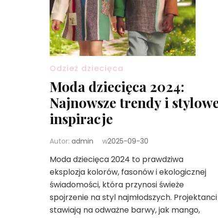
Odzież dziecięca
Moda dziecięca 2024:
Najnowsze trendy i stylow
inspiracje
Autor:
admin
w
2025-09-30
Moda dziecięca 2024 to prawdziwa
eksplozja kolorów, fasonów i ekologicznej
świadomości, która przynosi świeże
spojrzenie na styl najmłodszych. Projektanci
stawiają na odważne barwy, jak mango,