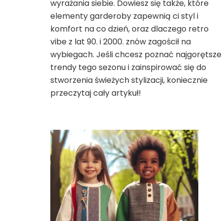
wyrażania siebie. Dowiesz się także, które
elementy garderoby zapewnią ci styl i
komfort na co dzień, oraz dlaczego retro
vibe z lat 90. i 2000. znów zagościł na
wybiegach. Jeśli chcesz poznać najgorętsz
trendy tego sezonu i zainspirować się do
stworzenia świeżych stylizacji, koniecznie
przeczytaj cały artykuł!