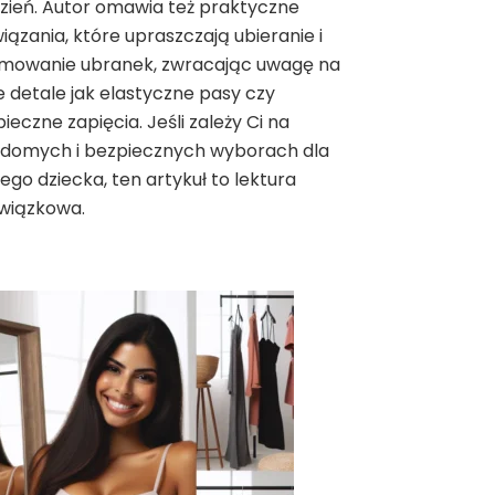
zień. Autor omawia też praktyczne
iązania, które upraszczają ubieranie i
jmowanie ubranek, zwracając uwagę na
e detale jak elastyczne pasy czy
ieczne zapięcia. Jeśli zależy Ci na
adomych i bezpiecznych wyborach dla
ego dziecka, ten artykuł to lektura
wiązkowa.