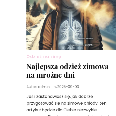
Odzież na zimę
Najlepsza odzież zimowa
na mroźne dni
Autor:
admin
w
2025-09-03
Jeśli zastanawiasz się, jak dobrze
przygotować się na zimowe chłody, ten
artykuł będzie dla Ciebie niezwykle