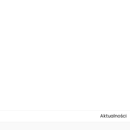
agallo-kids.
Aktualności