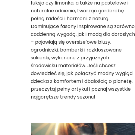
fuksja czy limonka, a także na pastelowe i
naturalne odcienie, tworząc garderobę
pełną radości i harmonii z naturą.
Dominujące fasony inspirowane są zarówno
codzienną wygodą, jak i modą dla dorosłych
– pojawiają się oversize’owe bluzy,
ogrodniczki, bomberki i rozkloszowane
sukienki, wykonane z przyjaznych
środowisku materiałów. Jeśli chcesz
dowiedzieć się, jak połączyć modny wygląd
dziecka z komfortem i dbałością o planetę,
przeczytaj pełny artykuł i poznaj wszystkie
najgorętsze trendy sezonu!