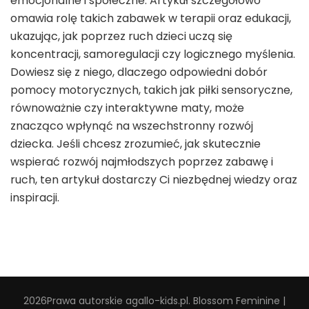
emocjonalne i społeczne. Artykuł szczegółowo
omawia rolę takich zabawek w terapii oraz edukacji,
ukazując, jak poprzez ruch dzieci uczą się
koncentracji, samoregulacji czy logicznego myślenia.
Dowiesz się z niego, dlaczego odpowiedni dobór
pomocy motorycznych, takich jak piłki sensoryczne,
równoważnie czy interaktywne maty, może
znacząco wpłynąć na wszechstronny rozwój
dziecka. Jeśli chcesz zrozumieć, jak skutecznie
wspierać rozwój najmłodszych poprzez zabawę i
ruch, ten artykuł dostarczy Ci niezbędnej wiedzy oraz
inspiracji.
2026Prawa autorskie
agallo-kids.pl
.
Blossom Feminine |