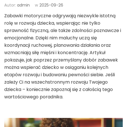
Autor:
admin
w
2025-09-26
Zabawki motoryczne odgrywają niezwykle istotną
rolę w rozwoju dziecka, wspierając nie tylko
sprawność fizyczną, ale także zdolności poznawcze i
emocjonalne. Dzięki nim maluchy uczą się
koordynacji ruchowej, planowania działania oraz
wzmacniają siłę mięśni i koncentrację. Artykuł
pokazuje, jak poprzez przemyślany dobór zabawek
można wspierać dziecko w osiąganiu kolejnych
etapów rozwoju i budowaniu pewności siebie. Jeśli
zależy Ci na wszechstronnym rozwoju Twojego
dziecka – koniecznie zapoznaj się z całością tego
wartościowego poradnika.