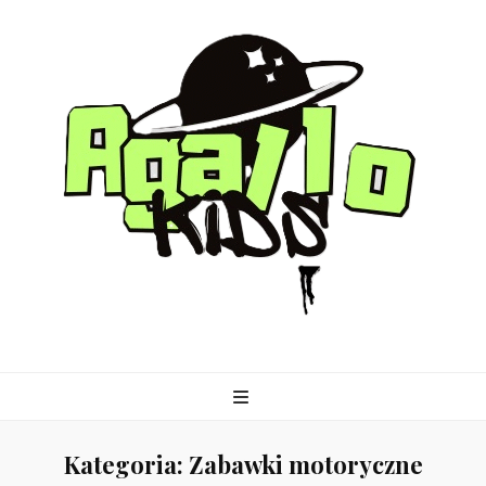
agallo-kids.pl
Kategoria:
Zabawki motoryczne