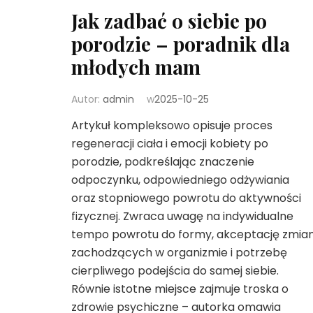
Jak zadbać o siebie po
porodzie – poradnik dla
młodych mam
Autor:
admin
w
2025-10-25
Artykuł kompleksowo opisuje proces
regeneracji ciała i emocji kobiety po
porodzie, podkreślając znaczenie
odpoczynku, odpowiedniego odżywiania
oraz stopniowego powrotu do aktywności
fizycznej. Zwraca uwagę na indywidualne
tempo powrotu do formy, akceptację zmia
zachodzących w organizmie i potrzebę
cierpliwego podejścia do samej siebie.
Równie istotne miejsce zajmuje troska o
zdrowie psychiczne – autorka omawia