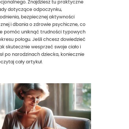
jonalnego. Znajdziesz tu praktyczne
ady dotyczące odpoczynku,
dnienia, bezpiecznej aktywności
cznej i dbania o zdrowie psychiczne, co
e pomóc uniknąć trudności typowych
okresu połogu. Jeśli chcesz dowiedzieć
 jak skutecznie wesprzeć swoje ciało i
ł po narodzinach dziecka, koniecznie
czytaj cały artykuł.