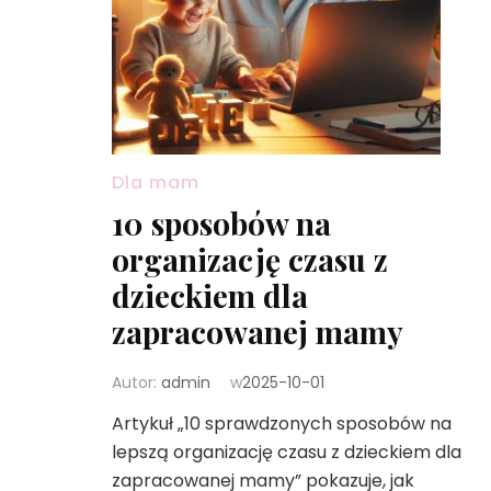
Dla mam
10 sposobów na
organizację czasu z
dzieckiem dla
zapracowanej mamy
Autor:
admin
w
2025-10-01
Artykuł „10 sprawdzonych sposobów na
lepszą organizację czasu z dzieckiem dla
zapracowanej mamy” pokazuje, jak