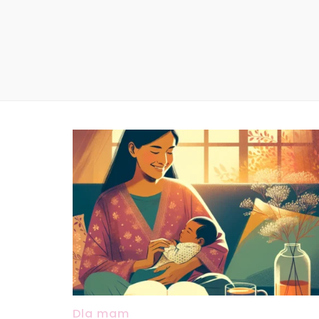
Dla mam