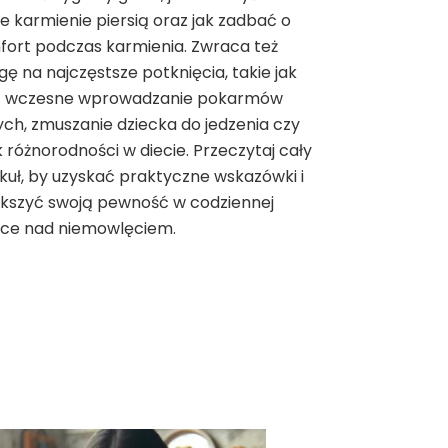
ie karmienie piersią oraz jak zadbać o
ort podczas karmienia. Zwraca też
ę na najczęstsze potknięcia, takie jak
t wczesne wprowadzanie pokarmów
ych, zmuszanie dziecka do jedzenia czy
 różnorodności w diecie. Przeczytaj cały
kuł, by uzyskać praktyczne wskazówki i
ększyć swoją pewność w codziennej
ece nad niemowlęciem.