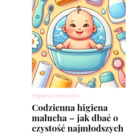
Higiena malucha
Codzienna higiena
malucha – jak dbać o
czystość najmłodszych