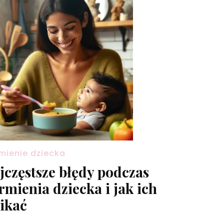
mienie dziecka
jczęstsze błędy podczas
rmienia dziecka i jak ich
ikać