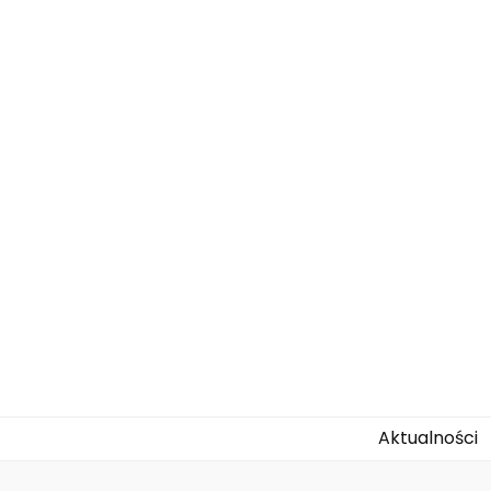
agallo-kids.
Aktualności