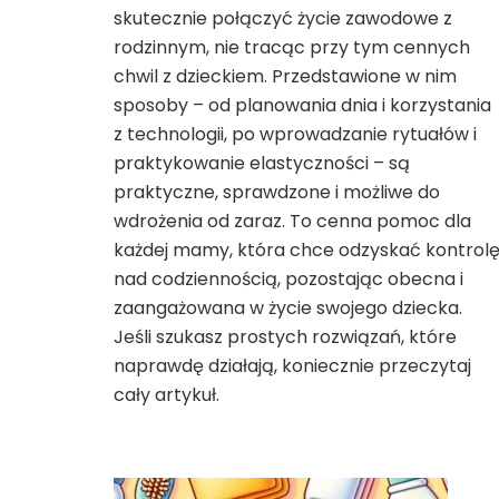
skutecznie połączyć życie zawodowe z
rodzinnym, nie tracąc przy tym cennych
chwil z dzieckiem. Przedstawione w nim
sposoby – od planowania dnia i korzystania
z technologii, po wprowadzanie rytuałów i
praktykowanie elastyczności – są
praktyczne, sprawdzone i możliwe do
wdrożenia od zaraz. To cenna pomoc dla
każdej mamy, która chce odzyskać kontrol
nad codziennością, pozostając obecna i
zaangażowana w życie swojego dziecka.
Jeśli szukasz prostych rozwiązań, które
naprawdę działają, koniecznie przeczytaj
cały artykuł.