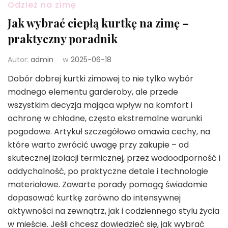
Odzież na zimę
Jak wybrać ciepłą kurtkę na zimę –
praktyczny poradnik
Autor:
admin
w
2025-06-18
Dobór dobrej kurtki zimowej to nie tylko wybór
modnego elementu garderoby, ale przede
wszystkim decyzja mająca wpływ na komfort i
ochronę w chłodne, często ekstremalne warunki
pogodowe. Artykuł szczegółowo omawia cechy, na
które warto zwrócić uwagę przy zakupie – od
skutecznej izolacji termicznej, przez wodoodporność i
oddychalność, po praktyczne detale i technologie
materiałowe. Zawarte porady pomogą świadomie
dopasować kurtkę zarówno do intensywnej
aktywności na zewnątrz, jak i codziennego stylu życia
w mieście. Jeśli chcesz dowiedzieć się, jak wybrać