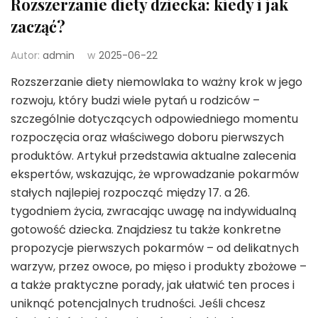
Rozszerzanie diety dziecka: kiedy i jak
zacząć?
Autor:
admin
w
2025-06-22
Rozszerzanie diety niemowlaka to ważny krok w jego
rozwoju, który budzi wiele pytań u rodziców –
szczególnie dotyczących odpowiedniego momentu
rozpoczęcia oraz właściwego doboru pierwszych
produktów. Artykuł przedstawia aktualne zalecenia
ekspertów, wskazując, że wprowadzanie pokarmów
stałych najlepiej rozpocząć między 17. a 26.
tygodniem życia, zwracając uwagę na indywidualną
gotowość dziecka. Znajdziesz tu także konkretne
propozycje pierwszych pokarmów – od delikatnych
warzyw, przez owoce, po mięso i produkty zbożowe –
a także praktyczne porady, jak ułatwić ten proces i
uniknąć potencjalnych trudności. Jeśli chcesz