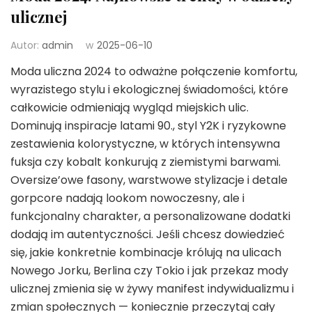
ulicznej
Autor:
admin
w
2025-06-10
Moda uliczna 2024 to odważne połączenie komfortu,
wyrazistego stylu i ekologicznej świadomości, które
całkowicie odmieniają wygląd miejskich ulic.
Dominują inspiracje latami 90., styl Y2K i ryzykowne
zestawienia kolorystyczne, w których intensywna
fuksja czy kobalt konkurują z ziemistymi barwami.
Oversize’owe fasony, warstwowe stylizacje i detale
gorpcore nadają lookom nowoczesny, ale i
funkcjonalny charakter, a personalizowane dodatki
dodają im autentyczności. Jeśli chcesz dowiedzieć
się, jakie konkretnie kombinacje królują na ulicach
Nowego Jorku, Berlina czy Tokio i jak przekaz mody
ulicznej zmienia się w żywy manifest indywidualizmu i
zmian społecznych — koniecznie przeczytaj cały