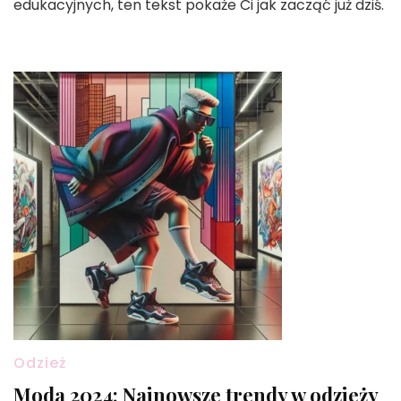
edukacyjnych, ten tekst pokaże Ci jak zacząć już dziś.
Odzież
Moda 2024: Najnowsze trendy w odzieży