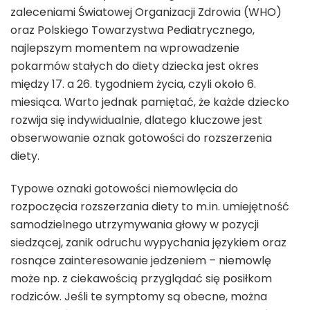
zaleceniami Światowej Organizacji Zdrowia (WHO)
oraz Polskiego Towarzystwa Pediatrycznego,
najlepszym momentem na wprowadzenie
pokarmów stałych do diety dziecka jest okres
między 17. a 26. tygodniem życia, czyli około 6.
miesiąca. Warto jednak pamiętać, że każde dziecko
rozwija się indywidualnie, dlatego kluczowe jest
obserwowanie oznak gotowości do rozszerzenia
diety.
Typowe oznaki gotowości niemowlęcia do
rozpoczęcia rozszerzania diety to m.in. umiejętność
samodzielnego utrzymywania głowy w pozycji
siedzącej, zanik odruchu wypychania językiem oraz
rosnące zainteresowanie jedzeniem – niemowlę
może np. z ciekawością przyglądać się posiłkom
rodziców. Jeśli te symptomy są obecne, można