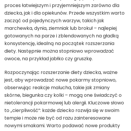
proces łatwiejszym i przyjemniejszym zarówno dla
dziecka, jak i dla opiekunów. Przede wszystkim warto
zacząć od pojedynczych warzyw, takich jak
marchewka, dynia, ziemniak lub brokuł – najlepiej
gotowanych na parze i zblendowanych na gładką
konsystencję, idealną na początek rozszerzania
diety. Następnie można stopniowo wprowadzać
owoce, na przykład jabłko czy gruszkę.
Rozpoczynając rozszerzanie diety dziecka, ważne
jest, aby wprowadzać nowe pokarmy stopniowo,
obserwując reakcje malucha, takie jak zmiany
skórne, biegunka czy kolki – mogą one świadczyć o
nietolerancji pokarmowej lub alergii. Kluczowe słowo
to „cierpliwość”: każde dziecko rozwija się w swoim
tempie i może nie być od razu zainteresowane
nowymi smakami. Warto podawać nowe produkty