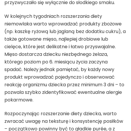
przyzwyczaiło się wyłącznie do słodkiego smaku.
W kolejnych tygodniach rozszerzania diety
niemowlaka warto wprowadzać produkty zbożowe
(np. kaszkę ryżową lub jaglaną bez dodatku cukru), a
także gotowane mięso, najlepiej drobiowe lub
cielęce, które jest delikatne i łatwo przyswajalne.
Mięso dostarcza dziecku niezbędnego żelaza,
którego poziom po 6. miesiącu życia zaczyna
spadać. Należy jednak pamiętać, by każdy nowy
produkt wprowadzać pojedynczo i obserwować
reakcję organizmu dziecka przez minimum 3 dni – to
pozwala szybko zidentyfikować ewentualne alergie
pokarmowe.
Rozpoczynając rozszerzanie diety dziecka, warto
zwracać uwagę na teksturę i konsystencję posiłków
– początkowo powinny być to gładkie purée, a z