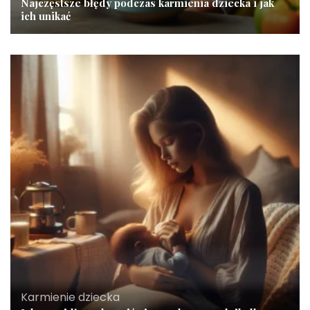
Najczęstsze błędy podczas karmienia dziecka i jak
ich unikać
Karmienie dziecka