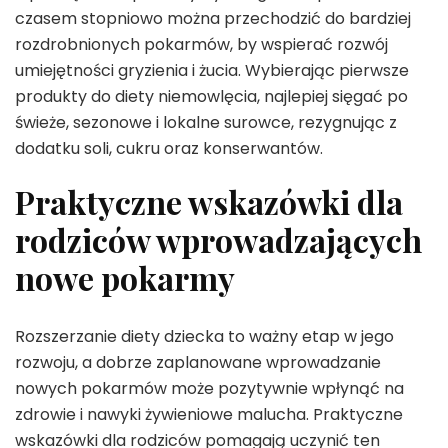
czasem stopniowo można przechodzić do bardziej
rozdrobnionych pokarmów, by wspierać rozwój
umiejętności gryzienia i żucia. Wybierając pierwsze
produkty do diety niemowlęcia, najlepiej sięgać po
świeże, sezonowe i lokalne surowce, rezygnując z
dodatku soli, cukru oraz konserwantów.
Praktyczne wskazówki dla
rodziców wprowadzających
nowe pokarmy
Rozszerzanie diety dziecka to ważny etap w jego
rozwoju, a dobrze zaplanowane wprowadzanie
nowych pokarmów może pozytywnie wpłynąć na
zdrowie i nawyki żywieniowe malucha. Praktyczne
wskazówki dla rodziców pomagają uczynić ten