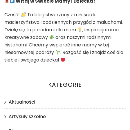
Witaj w Świecie Mamy i Dziecka!
Cześć!
To blog stworzony z miłości do
macierzyństwa i codziennych przygód z maluchami.
Dzielę się tu poradami dla mam
, inspiracjami na
kreatywne zabawy
oraz naszymi rodzinnymi
historiami. Chcemy wspierać inne mamy w tej
niesamowitej podróży
. Rozgość się i znajdź coś dla
siebie i swojego dziecka!
KATEGORIE
Aktualności
Artykuły szkolne