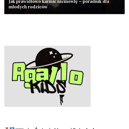
Jak prawidłowo karmić niemowlę – poradnik dla
młodych rodziców