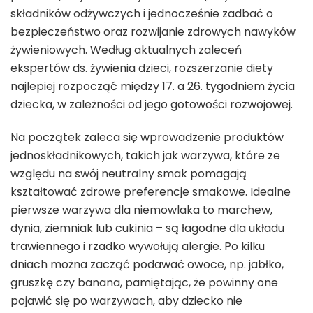
składników odżywczych i jednocześnie zadbać o
bezpieczeństwo oraz rozwijanie zdrowych nawyków
żywieniowych. Według aktualnych zaleceń
ekspertów ds. żywienia dzieci, rozszerzanie diety
najlepiej rozpocząć między 17. a 26. tygodniem życia
dziecka, w zależności od jego gotowości rozwojowej.
Na początek zaleca się wprowadzenie produktów
jednoskładnikowych, takich jak warzywa, które ze
względu na swój neutralny smak pomagają
kształtować zdrowe preferencje smakowe. Idealne
pierwsze warzywa dla niemowlaka to marchew,
dynia, ziemniak lub cukinia – są łagodne dla układu
trawiennego i rzadko wywołują alergie. Po kilku
dniach można zacząć podawać owoce, np. jabłko,
gruszkę czy banana, pamiętając, że powinny one
pojawić się po warzywach, aby dziecko nie