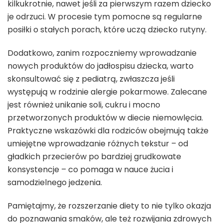
kilkukrotnie, nawet jeśli za pierwszym razem dziecko
je odrzuci. W procesie tym pomocne są regularne
posiłki o stałych porach, które uczą dziecko rutyny.
Dodatkowo, zanim rozpoczniemy wprowadzanie
nowych produktów do jadłospisu dziecka, warto
skonsultować się z pediatrą, zwłaszcza jeśli
występują w rodzinie alergie pokarmowe. Zalecane
jest również unikanie soli, cukru i mocno
przetworzonych produktów w diecie niemowlęcia.
Praktyczne wskazówki dla rodziców obejmują także
umiejętne wprowadzanie różnych tekstur – od
gładkich przecierów po bardziej grudkowate
konsystencje – co pomaga w nauce żucia i
samodzielnego jedzenia.
Pamiętajmy, że rozszerzanie diety to nie tylko okazja
do poznawania smaków, ale też rozwijania zdrowych