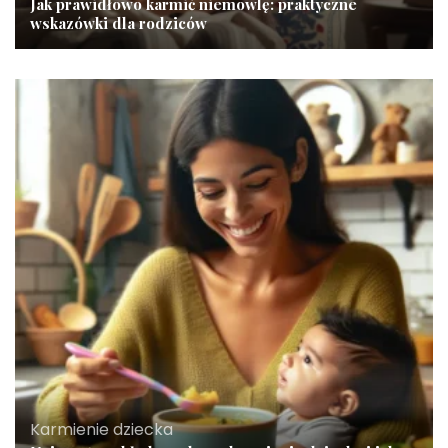
Jak prawidłowo karmić niemowlę: praktyczne
wskazówki dla rodziców
Karmienie dziecka