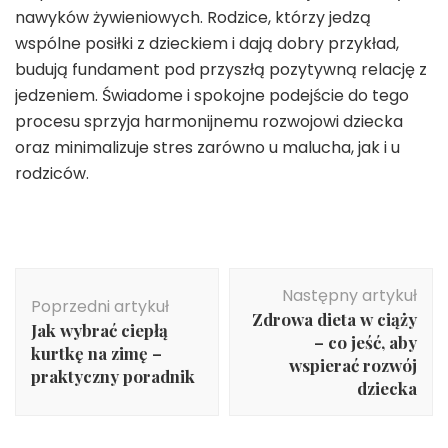
nawyków żywieniowych. Rodzice, którzy jedzą
wspólne posiłki z dzieckiem i dają dobry przykład,
budują fundament pod przyszłą pozytywną relację z
jedzeniem. Świadome i spokojne podejście do tego
procesu sprzyja harmonijnemu rozwojowi dziecka
oraz minimalizuje stres zarówno u malucha, jak i u
rodziców.
Nawigacja
Następny artykuł
wpisu
Poprzedni artykuł
Zdrowa dieta w ciąży
Jak wybrać ciepłą
– co jeść, aby
kurtkę na zimę –
wspierać rozwój
praktyczny poradnik
dziecka