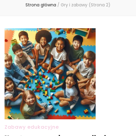
Strona główna
/
Gry i zabawy
(Strona 2)
Zabawy edukacyjne