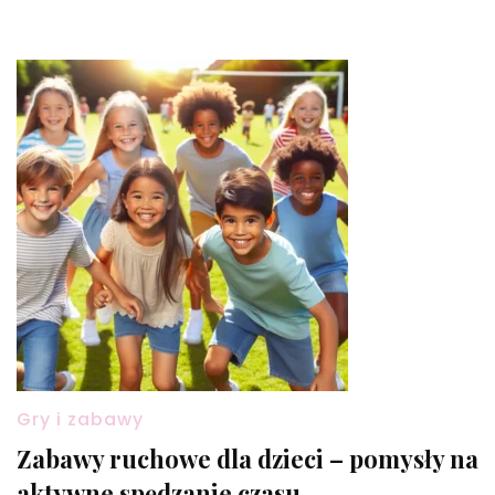
Gry i zabawy
Zabawy ruchowe dla dzieci – pomysły na
aktywne spędzanie czasu