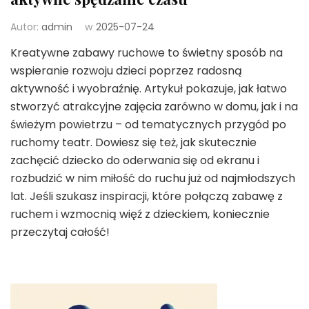
Autor:
admin
w
2025-07-24
Kreatywne zabawy ruchowe to świetny sposób na
wspieranie rozwoju dzieci poprzez radosną
aktywność i wyobraźnię. Artykuł pokazuje, jak łatwo
stworzyć atrakcyjne zajęcia zarówno w domu, jak i na
świeżym powietrzu – od tematycznych przygód po
ruchomy teatr. Dowiesz się też, jak skutecznie
zachęcić dziecko do oderwania się od ekranu i
rozbudzić w nim miłość do ruchu już od najmłodszych
lat. Jeśli szukasz inspiracji, które połączą zabawę z
ruchem i wzmocnią więź z dzieckiem, koniecznie
przeczytaj całość!