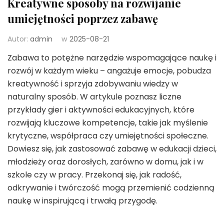
Kreatywne sposoby na rozwijanie
umiejętności poprzez zabawę
Autor:
admin
w
2025-08-21
Zabawa to potężne narzędzie wspomagające naukę i
rozwój w każdym wieku – angażuje emocje, pobudza
kreatywność i sprzyja zdobywaniu wiedzy w
naturalny sposób. W artykule poznasz liczne
przykłady gier i aktywności edukacyjnych, które
rozwijają kluczowe kompetencje, takie jak myślenie
krytyczne, współpraca czy umiejętności społeczne.
Dowiesz się, jak zastosować zabawę w edukacji dzieci,
młodzieży oraz dorosłych, zarówno w domu, jak i w
szkole czy w pracy. Przekonaj się, jak radość,
odkrywanie i twórczość mogą przemienić codzienną
naukę w inspirującą i trwałą przygodę.