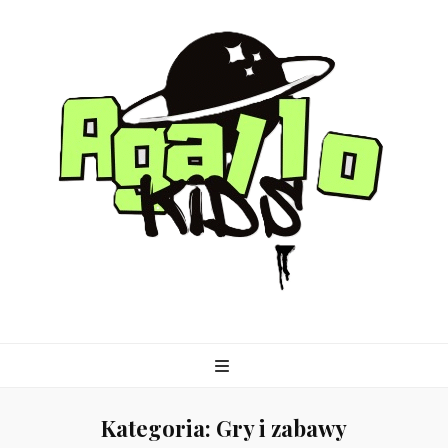
agallo-kids.pl
Kategoria:
Gry i zabawy