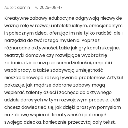
Autor:
admin
w
2025-08-17
Kreatywne zabawy edukacyjne odgrywają niezwykle
ważną rolę w rozwoju intelektualnym, emocjonalnym
i społecznym dzieci, oferując im nie tylko radość, ale i
narzędzia do twórczego myślenia. Poprzez
różnorodne aktywności, takie jak gry konstrukcyjne,
teatrzyki domowe czy rozwijające wyobraźnię
zadania, dzieci uczą się samodzielności, empatii i
współpracy, a także zdobywają umiejętność
nieszablonowego rozwiązywania problemów. Artykuł
pokazuje, jak mądrze dobrane zabawy mogą
wspierać talenty dzieci i zachęca do aktywnego
udziału dorosłych w tym rozwojowym procesie. Jeśli
chcesz dowiedzieć się, jak dzięki prostym pomysłom
na zabawę wspierać kreatywność i potencjał
swojego dziecka, koniecznie przeczytaj cały tekst.