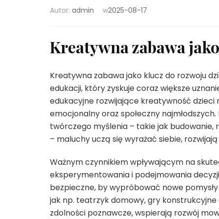
Autor:
admin
w
2025-08-17
Kreatywna zabawa jako 
Kreatywna zabawa jako klucz do rozwoju dz
edukacji, który zyskuje coraz większe uzna
edukacyjne rozwijające kreatywność dzieci n
emocjonalny oraz społeczny najmłodszych.
twórczego myślenia – takie jak budowanie, 
– maluchy uczą się wyrażać siebie, rozwija
Ważnym czynnikiem wpływającym na skutec
eksperymentowania i podejmowania decyzji. 
bezpieczne, by wypróbować nowe pomysły 
jak np. teatrzyk domowy, gry konstrukcyjne
zdolności poznawcze, wspierają rozwój mowy 