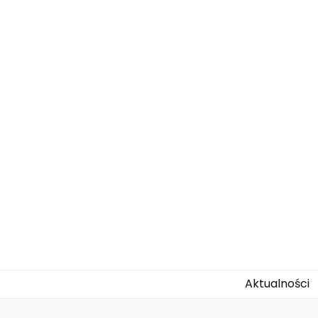
agallo-kids.
Aktualności