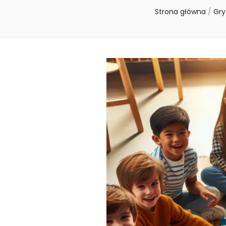
Strona główna
/
Gry