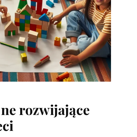
ne rozwijające
eci