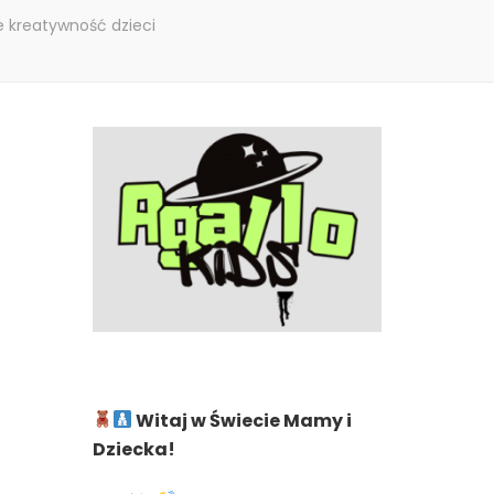
 kreatywność dzieci
Witaj w Świecie Mamy i
Dziecka!