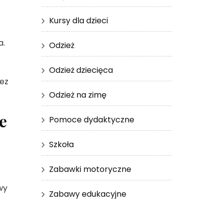
Kursy dla dzieci
a.
Odzież
Odzież dziecięca
zez
Odzież na zimę
e
Pomoce dydaktyczne
Szkoła
Zabawki motoryczne
wy
Zabawy edukacyjne