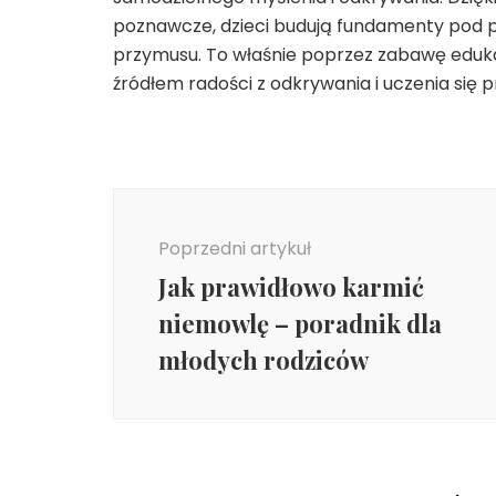
poznawcze, dzieci budują fundamenty pod prz
przymusu. To właśnie poprzez zabawę eduka
źródłem radości z odkrywania i uczenia się pr
Nawigacja
wpisu
Poprzedni artykuł
Jak prawidłowo karmić
niemowlę – poradnik dla
młodych rodziców