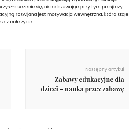
yszłe uczenie się, nie odczuwając przy tym presji czy
cyjną rozwijana jest motywacja wewnętrzna, która staje 
zez całe życie.
Następny artykuł
Zabawy edukacyjne dla
dzieci – nauka przez zabawę