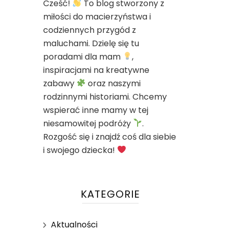
Cześć!
To blog stworzony z
miłości do macierzyństwa i
codziennych przygód z
maluchami. Dzielę się tu
poradami dla mam
,
inspiracjami na kreatywne
zabawy
oraz naszymi
rodzinnymi historiami. Chcemy
wspierać inne mamy w tej
niesamowitej podróży
.
Rozgość się i znajdź coś dla siebie
i swojego dziecka!
KATEGORIE
Aktualności