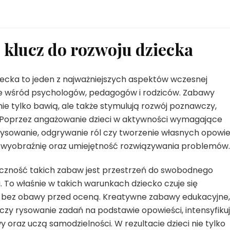
klucz do rozwoju dziecka
iecka to jeden z najważniejszych aspektów wczesnej
nie wśród psychologów, pedagogów i rodziców. Zabawy
ie tylko bawią, ale także stymulują rozwój poznawczy,
 Poprzez angażowanie dzieci w aktywności wymagające
rysowanie, odgrywanie ról czy tworzenie własnych opowie
ją wyobraźnię oraz umiejętność rozwiązywania problemów.
zność takich zabaw jest przestrzeń do swobodnego
To właśnie w takich warunkach dziecko czuje się
bez obawy przed oceną. Kreatywne zabawy edukacyjne,
 czy rysowanie zadań na podstawie opowieści, intensyfiku
oraz uczą samodzielności. W rezultacie dzieci nie tylko