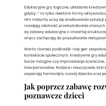
Edukacyjne gry logiczne, układanki kreatywn
gdyby…” to tylko niektóre formy aktywności, 
nim maluchy uczą się analizowania sytuacji
rozwijają zdolność przekształcania znanyc
są zabawy edukacyjne o otwartej strukturze,
wręcz zachęcają do poszukiwania nietypo
Warto również podkreślić rolę gier zespołow
kontekście społecznym. Kreatywne gry edukac
burze mózgów czy improwizacje sceniczne, p
interpersonalne. Rodzice i nauczyciele, któr
wspierają harmonijny rozwój dziecka oraz j
Jak poprzez zabawę roz
poznawcze dzieci