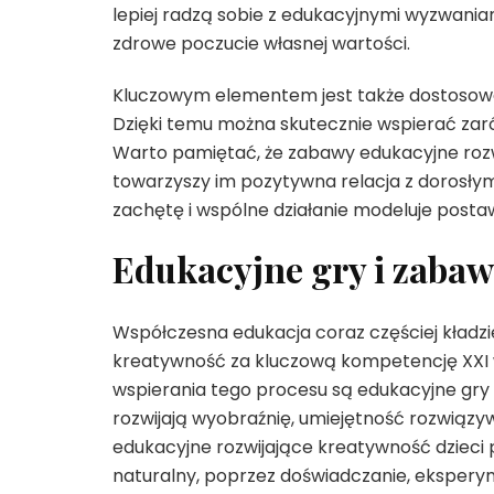
lepiej radzą sobie z edukacyjnymi wyzwaniam
zdrowe poczucie własnej wartości.
Kluczowym elementem jest także dostosowa
Dzięki temu można skutecznie wspierać zar
Warto pamiętać, że zabawy edukacyjne rozwi
towarzyszy im pozytywna relacja z dorosły
zachętę i wspólne działanie modeluje postaw
Edukacyjne gry i zabaw
Współczesna edukacja coraz częściej kładzie
kreatywność za kluczową kompetencję XXI 
wspierania tego procesu są edukacyjne gry i
rozwijają wyobraźnię, umiejętność rozwią
edukacyjne rozwijające kreatywność dziec
naturalny, poprzez doświadczanie, ekspery