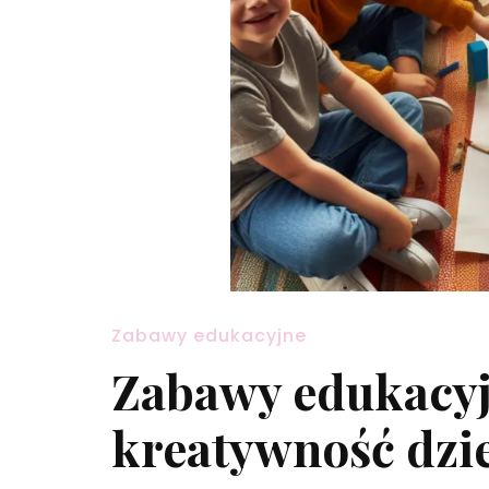
Zabawy edukacyjne
Zabawy edukacyj
kreatywność dzi