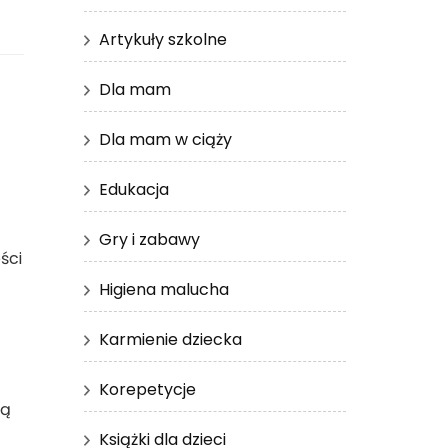
Artykuły szkolne
Dla mam
Dla mam w ciąży
Edukacja
Gry i zabawy
ści
Higiena malucha
Karmienie dziecka
Korepetycje
ją
Książki dla dzieci