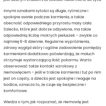
Innymi oznakami sytości są długie, rytmiczne i
spokojne ssanie podczas karmienia, a także
obecność odpowiedniego przyrostu masy ciała.
Dziecko, które jest dobrze odżywione, ma także
odpowiednią liczbę mokrych pieluszek – zwykle co
najmniej 6–8 dziennie. Regularne wypróżnienia,
zdrowy wygląd skóry i ogólne zadowolenie pomiędzy
karmieniami dodatkowo potwierdzają, że maluch
otrzymuje wystarczającą ilość pokarmu. Warto
obserwować także kontakt wzrokowy z
niemowlęciem – jeśli w trakcie karmienia i tuż po nim
jest on częsty, a dziecko jest spokojne i reaguje na
bodźce, oznacza to, że czuje się bezpieczne i
komfortowe.
Wiedza o tym, jak rozpoznać, że niemowlę jest