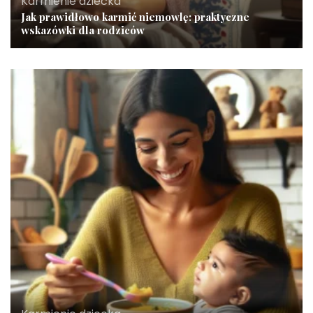
Karmienie dziecka
Jak prawidłowo karmić niemowlę: praktyczne
wskazówki dla rodziców