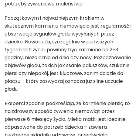
potrzeby żywieniowe maleństwa.
Początkowym i najważniejszym krokiem w
skutecznym karmieniu niemowlęcia jest regularność i
obserwacja sygnałów głodu wysyłanych przez
dziecko. Noworodki, szczególnie w pierwszych
tygodniach życia, powinny być karmione co 2–3
godziny, niezależnie od dnia czy nocy. Rozpoznawanie
objawów głodu, takich jak ssanie paluszków, szukanie
piersi czy niepokój, jest kluczowe, zanim dojdzie do
płaczu – który zazwyczaj oznacza już silne uczucie
głodu.
Eksperci zgodnie podkreślają, że karmienie piersią to
najzdrowszy sposób żywienia niemowląt przez
pierwsze 6 miesięcy życia. Mleko matki jest idealnie
dopasowane do potrzeb dziecka – zawiera
niezbędne składniki odżywcze, przeciwciała