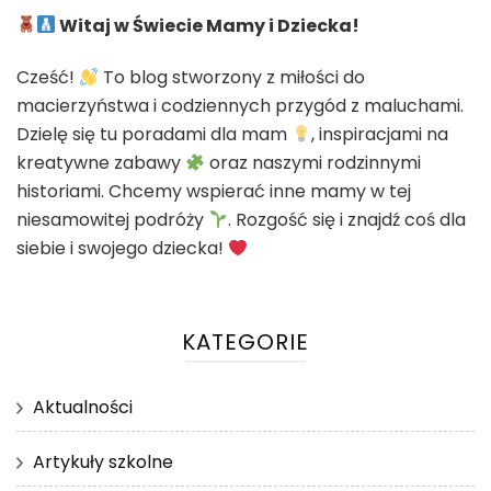
Witaj w Świecie Mamy i Dziecka!
Cześć!
To blog stworzony z miłości do
macierzyństwa i codziennych przygód z maluchami.
Dzielę się tu poradami dla mam
, inspiracjami na
kreatywne zabawy
oraz naszymi rodzinnymi
historiami. Chcemy wspierać inne mamy w tej
niesamowitej podróży
. Rozgość się i znajdź coś dla
siebie i swojego dziecka!
KATEGORIE
Aktualności
Artykuły szkolne