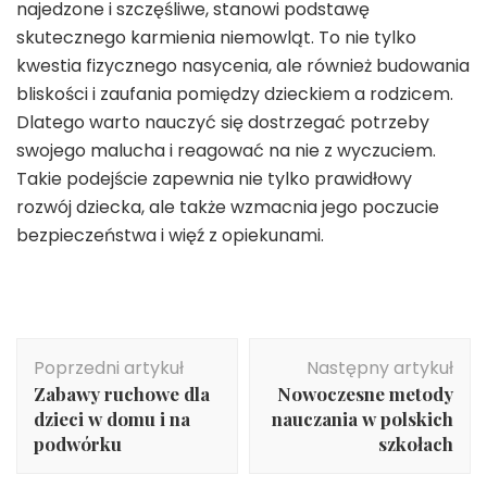
najedzone i szczęśliwe, stanowi podstawę
skutecznego karmienia niemowląt. To nie tylko
kwestia fizycznego nasycenia, ale również budowania
bliskości i zaufania pomiędzy dzieckiem a rodzicem.
Dlatego warto nauczyć się dostrzegać potrzeby
swojego malucha i reagować na nie z wyczuciem.
Takie podejście zapewnia nie tylko prawidłowy
rozwój dziecka, ale także wzmacnia jego poczucie
bezpieczeństwa i więź z opiekunami.
Nawigacja
Poprzedni artykuł
Następny artykuł
wpisu
Zabawy ruchowe dla
Nowoczesne metody
dzieci w domu i na
nauczania w polskich
podwórku
szkołach