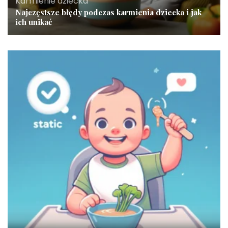
Karmienie dziecka
Najczęstsze błędy podczas karmienia dziecka i jak
ich unikać