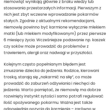
niemowląt wynikają głównie z braku wiedzy lub
stosowania przestarzałych informacji. Pierwszym z
nich jest zbyt wczesne wprowadzanie pokarmów
stałych. Zgodnie z aktualnymi rekomendacjami,
niemowlę powinno być karmione wyłącznie mlekiem
matki (lub mlekiem modyfikowanym) przez pierwsze
6 miesięcy życia. Wcześniejsze podawanie np. kaszek
czy soków może prowadzić do problemów z
trawieniem, alergii oraz nadwagi w przyszłości.
Kolejnym często popełnianym błędem jest
zmuszanie dziecka do jedzenia. Rodzice, kierowani
troską, starają się „nakarmić na siłę”, co może
prowadzić do zaburzeń odżywiania i niechęci do
jedzenia. Warto pamiętać, że niemowlę ma dobrze
rozwinięty instynkt sytości i samo potrafi regulować
ilość spożywanego pokarmu. Ważna jest także
odpowiednia pozycja do karmienia – zarówno w