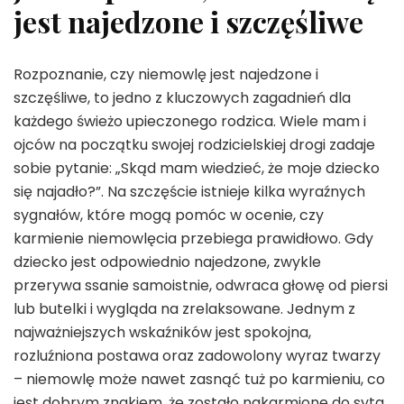
jest najedzone i szczęśliwe
Rozpoznanie, czy niemowlę jest najedzone i
szczęśliwe, to jedno z kluczowych zagadnień dla
każdego świeżo upieczonego rodzica. Wiele mam i
ojców na początku swojej rodzicielskiej drogi zadaje
sobie pytanie: „Skąd mam wiedzieć, że moje dziecko
się najadło?”. Na szczęście istnieje kilka wyraźnych
sygnałów, które mogą pomóc w ocenie, czy
karmienie niemowlęcia przebiega prawidłowo. Gdy
dziecko jest odpowiednio najedzone, zwykle
przerywa ssanie samoistnie, odwraca głowę od piersi
lub butelki i wygląda na zrelaksowane. Jednym z
najważniejszych wskaźników jest spokojna,
rozluźniona postawa oraz zadowolony wyraz twarzy
– niemowlę może nawet zasnąć tuż po karmieniu, co
jest dobrym znakiem, że zostało nakarmione do syta.