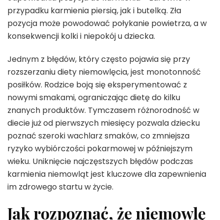
przypadku karmienia piersią, jak i butelką. Zła
pozycja może powodować połykanie powietrza, a w
konsekwencji kolki i niepokój u dziecka.
Jednym z błędów, który często pojawia się przy
rozszerzaniu diety niemowlęcia, jest monotonność
posiłków. Rodzice boją się eksperymentować z
nowymi smakami, ograniczając dietę do kilku
znanych produktów. Tymczasem różnorodność w
diecie już od pierwszych miesięcy pozwala dziecku
poznać szeroki wachlarz smaków, co zmniejsza
ryzyko wybiórczości pokarmowej w późniejszym
wieku. Uniknięcie najczęstszych błędów podczas
karmienia niemowląt jest kluczowe dla zapewnienia
im zdrowego startu w życie.
Jak rozpoznać, że niemowlę