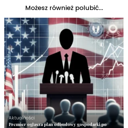
Możesz również polubić…
Aktualności
Premier ogłasza plan odbudowy gospodarki po