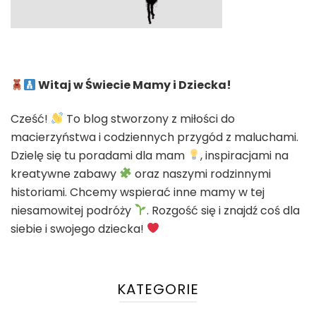
Witaj w Świecie Mamy i Dziecka!
Cześć!
To blog stworzony z miłości do
macierzyństwa i codziennych przygód z maluchami.
Dzielę się tu poradami dla mam
, inspiracjami na
kreatywne zabawy
oraz naszymi rodzinnymi
historiami. Chcemy wspierać inne mamy w tej
niesamowitej podróży
. Rozgość się i znajdź coś dla
siebie i swojego dziecka!
KATEGORIE