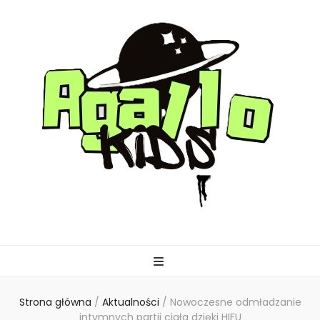
agallo-kids.pl
Strona główna
/
Aktualności
/
Nowoczesne odmładzanie
intymnych partii ciała dzięki HIFU