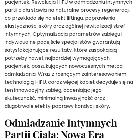
pacjentek. Rewolucja HIFU w odmładzaniu intymnych
partii ciała stawia na naturalne procesy regeneracji,
co przekłada się na efekt liftingu, poprawienia
elastyczności skóry oraz ogólnej rewitalizacji stref
intymnych. Optymalizacja parametrów zabiegu i
indywidualne podejście specjalistów gwarantują
satysfakcjonujące rezultaty, które zaspokajają
potrzeby nawet najbardziej wymagających
pacjentek, poszukujących nowoczesnych metod
odmładzania. Wraz z rosnącym zainteresowaniem
technologią HIFU, coraz więcej kobiet decyduje się na
ten innowacyjny zabieg, doceniając jego
skuteczność, minimalną inwazyjność oraz
długotrwałe efekty poprawy kondycji skóry.
Odmładzanie Intymnych
Partii Ciała: Nowa Era