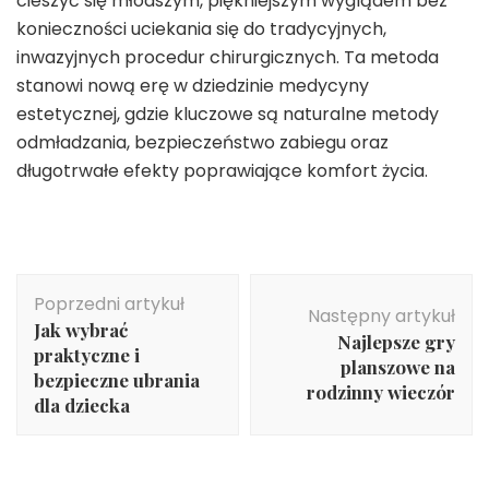
cieszyć się młodszym, piękniejszym wyglądem bez
konieczności uciekania się do tradycyjnych,
inwazyjnych procedur chirurgicznych. Ta metoda
stanowi nową erę w dziedzinie medycyny
estetycznej, gdzie kluczowe są naturalne metody
odmładzania, bezpieczeństwo zabiegu oraz
długotrwałe efekty poprawiające komfort życia.
Nawigacja
Poprzedni artykuł
wpisu
Następny artykuł
Jak wybrać
Najlepsze gry
praktyczne i
planszowe na
bezpieczne ubrania
rodzinny wieczór
dla dziecka