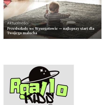
Aktualności
Przedszkole we Wysogotowie — najlepszy start dla
Twojego malucha