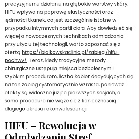
precyzyjnemu działaniu na głębokie warstwy skóry,
HIFU wpływa na poprawę elastyczności oraz
jędrności tkanek, co jest szczególnie istotne w
przypadku intymnych partii ciała. Aby dowiedzieć się
więcej o nowoczesnych technikach odmładzania
przy użyciu tej technologii, warto zapoznać się z
ofertą
https://bialkowskaclinic.pl/zabiegi/hifu-
pochwy/
. Teraz, kiedy tradycyjne metody
chirurgiczne ustępują miejsca bezbolesnym i
szybkim procedurom, liczba kobiet decydujących się
na ten zabieg systematycznie wzrasta, ponieważ
efekty są widoczne już po pierwszych sesjach, a
sama procedura nie wiąże się z koniecznością
długiego okresu rekonwalescencji.
HIFU – Rewolucja w
Odmładzaniu Stref