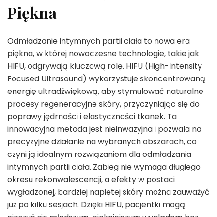
Piękna
Odmładzanie intymnych partii ciała to nowa era
piękna, w której nowoczesne technologie, takie jak
HIFU, odgrywają kluczową rolę. HIFU (High-Intensity
Focused Ultrasound) wykorzystuje skoncentrowaną
energię ultradźwiękową, aby stymulować naturalne
procesy regeneracyjne skóry, przyczyniając się do
poprawy jędrności i elastyczności tkanek. Ta
innowacyjna metoda jest nieinwazyjna i pozwala na
precyzyjne działanie na wybranych obszarach, co
czyni ją idealnym rozwiązaniem dla odmładzania
intymnych partii ciała. Zabieg nie wymaga długiego
okresu rekonwalescencji, a efekty w postaci
wygładzonej, bardziej napiętej skóry można zauważyć
już po kilku sesjach. Dzięki HIFU, pacjentki mogą