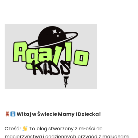
Witaj w Świecie Mamy i Dziecka!
Cześć!
To blog stworzony z miłości do
macierzyństwa i codziennych przygód z maluchami.