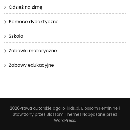
Odzież na zimę
Pomoce dydaktyczne
Szkoła
Zabawki motoryczne
Zabawy edukacyjne
2026Prawa autorskie
agallo-kids.pl
.
Blossom Feminine |
Stowrzony przez
Blossom Themes
.Napędzane przez
WordPress
.