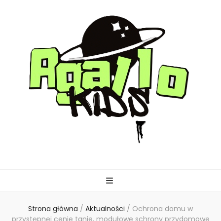
agallo-kids.pl
Strona główna
/
Aktualności
/
Ochrona domu w
przystępnej cenie tanie, modułowe schrony przydomowe