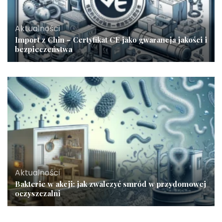
Aktualności
Import z Chin – Certyfikat CE jako gwarancja jakości i
bezpieczeństwa
Aktualności
Bakterie w akcji: jak zwalczyć smród w przydomowej
oczyszczalni