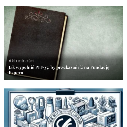
Aktualności
Jak wypełnić PIT-37, by przekazać 1% na Fundację
Espero