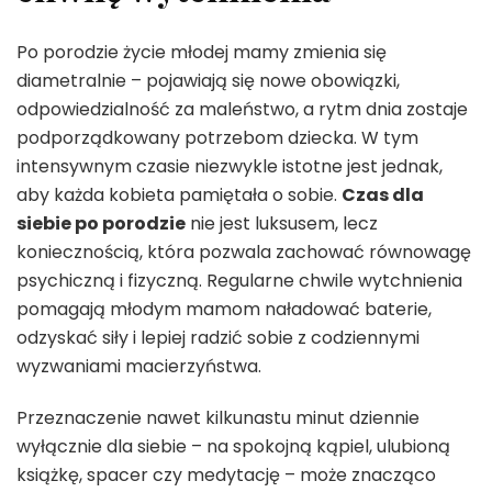
Po porodzie życie młodej mamy zmienia się
diametralnie – pojawiają się nowe obowiązki,
odpowiedzialność za maleństwo, a rytm dnia zostaje
podporządkowany potrzebom dziecka. W tym
intensywnym czasie niezwykle istotne jest jednak,
aby każda kobieta pamiętała o sobie.
Czas dla
siebie po porodzie
nie jest luksusem, lecz
koniecznością, która pozwala zachować równowagę
psychiczną i fizyczną. Regularne chwile wytchnienia
pomagają młodym mamom naładować baterie,
odzyskać siły i lepiej radzić sobie z codziennymi
wyzwaniami macierzyństwa.
Przeznaczenie nawet kilkunastu minut dziennie
wyłącznie dla siebie – na spokojną kąpiel, ulubioną
książkę, spacer czy medytację – może znacząco