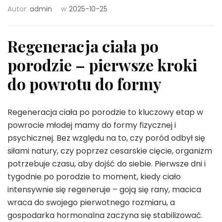
Autor:
admin
w
2025-10-25
Regeneracja ciała po
porodzie – pierwsze kroki
do powrotu do formy
Regeneracja ciała po porodzie to kluczowy etap w
powrocie młodej mamy do formy fizycznej i
psychicznej. Bez względu na to, czy poród odbył się
siłami natury, czy poprzez cesarskie cięcie, organizm
potrzebuje czasu, aby dojść do siebie. Pierwsze dni i
tygodnie po porodzie to moment, kiedy ciało
intensywnie się regeneruje – goją się rany, macica
wraca do swojego pierwotnego rozmiaru, a
gospodarka hormonalna zaczyna się stabilizować.