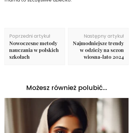
Nawigacja
Poprzedni artykuł
Następny artykuł
wpisu
Nowoczesne metody
Najmodniejsze trendy
nauczania w polskich
w odzieży na sezon
szkołach
wiosna-lato 2024
Możesz również polubić…