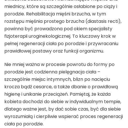
miednicy, które są szczególnie osłabione po ciąży i
porodzie. Rehabilitacja mięśni brzucha, w tym
rozstępu mięśnia prostego brzucha (diastasis recti),
powinna być prowadzona pod okiem specjalisty
fizjoterapii uroginekologicznej. To kluczowy krok w
pełnej regeneracji ciała po porodzie i przywracaniu
prawidłowej postawy oraz funkcji organizmu.
Nie mniej ważna w procesie powrotu do formy po
porodzie jest codzienna pielęgnacja ciała –
szczególnie miejsc intymnych, blizn po nacięciu
krocza bądź cesarce, a także dbanie o prawidłową
higienę i unikanie przeciążeń. Pamiętaj, że każda
kobieta dochodzi do siebie w indywidualnym tempie,
dlatego ważne jest, by dać sobie czas, być dla siebie
wyrozumiałą i cierpliwie wspierać proces regeneracji
ciała po porodzie.