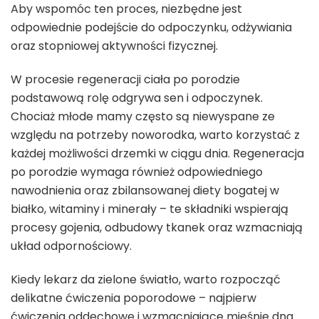
Aby wspomóc ten proces, niezbędne jest
odpowiednie podejście do odpoczynku, odżywiania
oraz stopniowej aktywności fizycznej.
W procesie regeneracji ciała po porodzie
podstawową rolę odgrywa sen i odpoczynek.
Chociaż młode mamy często są niewyspane ze
względu na potrzeby noworodka, warto korzystać z
każdej możliwości drzemki w ciągu dnia. Regeneracja
po porodzie wymaga również odpowiedniego
nawodnienia oraz zbilansowanej diety bogatej w
białko, witaminy i minerały – te składniki wspierają
procesy gojenia, odbudowy tkanek oraz wzmacniają
układ odpornościowy.
Kiedy lekarz da zielone światło, warto rozpocząć
delikatne ćwiczenia poporodowe – najpierw
ćwiczenia oddechowe i wzmacniające mięśnie dna