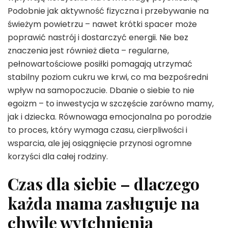
Podobnie jak aktywność fizyczna i przebywanie na
świeżym powietrzu – nawet krótki spacer może
poprawić nastrój i dostarczyć energii. Nie bez
znaczenia jest również dieta – regularne,
pełnowartościowe posiłki pomagają utrzymać
stabilny poziom cukru we krwi, co ma bezpośredni
wpływ na samopoczucie. Dbanie o siebie to nie
egoizm – to inwestycja w szczęście zarówno mamy,
jak i dziecka. Równowaga emocjonalna po porodzie
to proces, który wymaga czasu, cierpliwości i
wsparcia, ale jej osiągnięcie przynosi ogromne
korzyści dla całej rodziny.
Czas dla siebie – dlaczego
każda mama zasługuje na
chwilę wytchnienia