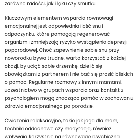
zarówno radości, jak i lęku czy smutku.
Kluczowym elementem wsparcia równowagi
emocjonalnej jest odpowiednia ilość snu i
odpoczynku, które pomagają regenerować
organizm i zmniejszają ryzyko wystąpienia depresji
poporodowej. Choć zapewnienie sobie snu przy
noworodku bywa trudne, warto korzystać z każdej
okazji, by uciąć sobie drzemkę, dzielić się
obowiązkami z partnerem i nie bać się prosić bliskich
o pomoc. Regularne rozmowy z innymi mamami,
uczestnictwo w grupach wsparcia oraz kontakt z
psychologiem mogą znacząco pomóc w zachowaniu
zdrowia emocjonalnego po porodzie.
Ćwiczenia relaksacyjne, takie jak joga dla mam,
techniki oddechowe czy medytacja, również
wpływają korzystnie na równowagę psychiczną.