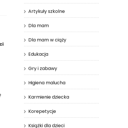
Artykuły szkolne
Dla mam
Dla mam w ciąży
ci
Edukacja
Gry i zabawy
Higiena malucha
ę
Karmienie dziecka
Korepetycje
Książki dla dzieci