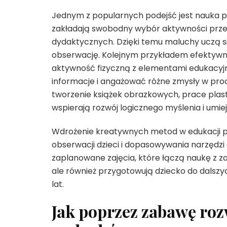
Jednym z popularnych podejść jest nauka 
zakładają swobodny wybór aktywności prze
dydaktycznych. Dzięki temu maluchy uczą się
obserwację. Kolejnym przykładem efektywne
aktywność fizyczną z elementami edukacyj
informacje i angażować różne zmysły w proce
tworzenie książek obrazkowych, prace pla
wspierają rozwój logicznego myślenia i umie
Wdrożenie kreatywnych metod w edukacji pr
obserwacji dzieci i dopasowywania narzędzi
zaplanowane zajęcia, które łączą naukę z z
ale również przygotowują dziecko do dalszy
lat.
Jak poprzez zabawę roz