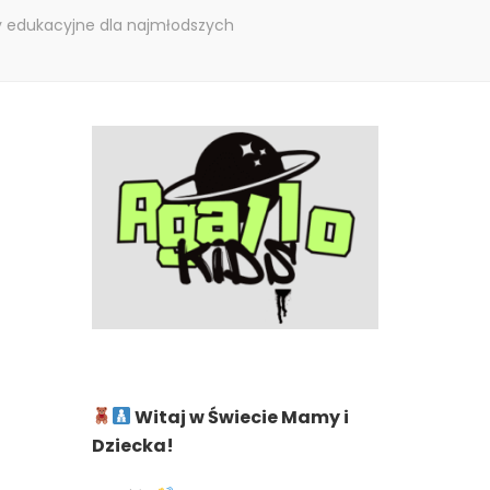
 edukacyjne dla najmłodszych
Witaj w Świecie Mamy i
Dziecka!