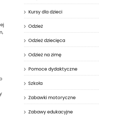
Kursy dla dzieci
ej
Odzież
m,
Odzież dziecięca
Odzież na zimę
Pomoce dydaktyczne
o
Szkoła
y
Zabawki motoryczne
Zabawy edukacyjne