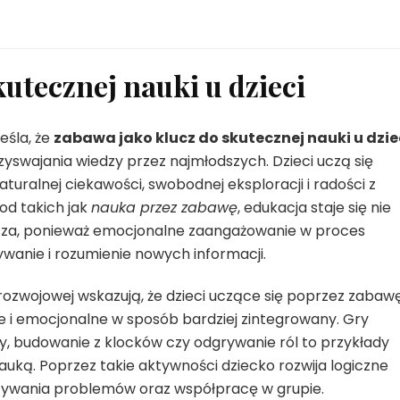
utecznej nauki u dzieci
eśla, że
zabawa jako klucz do skutecznej nauki u dzie
swajania wiedzy przez najmłodszych. Dzieci uczą się
aturalnej ciekawości, swobodnej eksploracji i radości z
od takich jak
nauka przez zabawę
, edukacja staje się nie
alsza, ponieważ emocjonalne zaangażowanie w proces
anie i rozumienie nowych informacji.
 rozwojowej wskazują, że dzieci uczące się poprzez zabaw
e i emocjonalne w sposób bardziej zintegrowany. Gry
 budowanie z klocków czy odgrywanie ról to przykłady
nauką. Poprzez takie aktywności dziecko rozwija logiczne
ązywania problemów oraz współpracę w grupie.