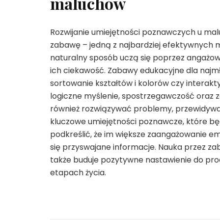
maluchów
Rozwijanie umiejętności poznawczych u ma
zabawę – jedną z najbardziej efektywnych 
naturalny sposób uczą się poprzez angażowan
ich ciekawość. Zabawy edukacyjne dla najmł
sortowanie kształtów i kolorów czy interakt
logiczne myślenie, spostrzegawczość oraz 
również rozwiązywać problemy, przewidywać
kluczowe umiejętności poznawcze, które bę
podkreślić, że im większe zaangażowanie em
się przyswajane informacje. Nauka przez zab
także buduje pozytywne nastawienie do pro
etapach życia.