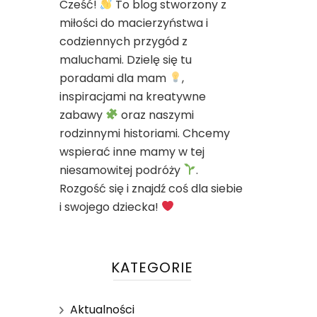
Cześć!
To blog stworzony z
miłości do macierzyństwa i
codziennych przygód z
maluchami. Dzielę się tu
poradami dla mam
,
inspiracjami na kreatywne
zabawy
oraz naszymi
rodzinnymi historiami. Chcemy
wspierać inne mamy w tej
niesamowitej podróży
.
Rozgość się i znajdź coś dla siebie
i swojego dziecka!
KATEGORIE
Aktualności