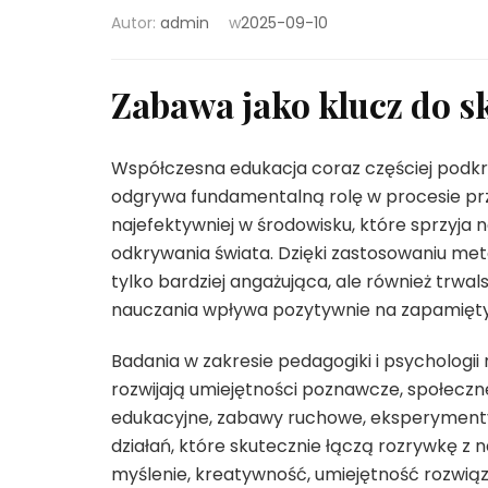
Autor:
admin
w
2025-09-10
Zabawa jako klucz do sk
Współczesna edukacja coraz częściej podkr
odgrywa fundamentalną rolę w procesie przy
najefektywniej w środowisku, które sprzyja n
odkrywania świata. Dzięki zastosowaniu met
tylko bardziej angażująca, ale również trw
nauczania wpływa pozytywnie na zapamiętyw
Badania w zakresie pedagogiki i psychologii
rozwijają umiejętności poznawcze, społeczn
edukacyjne, zabawy ruchowe, eksperymenty,
działań, które skutecznie łączą rozrywkę z 
myślenie, kreatywność, umiejętność rozwi