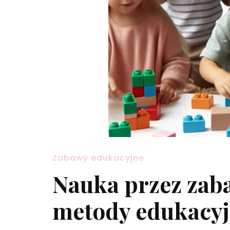
Zabawy edukacyjne
Nauka przez zab
metody edukacyj