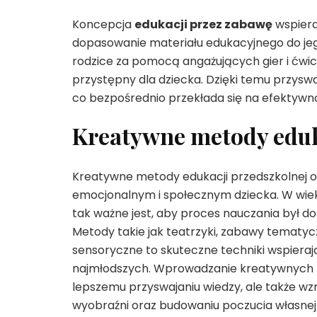
Koncepcja
edukacji przez zabawę
wspiera
dopasowanie materiału edukacyjnego do jego
rodzice za pomocą angażujących gier i ćwi
przystępny dla dziecka. Dzięki temu przysw
co bezpośrednio przekłada się na efektywno
Kreatywne metody eduk
Kreatywne metody edukacji przedszkolnej o
emocjonalnym i społecznym dziecka. W wiek
tak ważne jest, aby proces nauczania był d
Metody takie jak teatrzyki, zabawy tematy
sensoryczne to skuteczne techniki wspiera
najmłodszych. Wprowadzanie kreatywnych m
lepszemu przyswajaniu wiedzy, ale także wz
wyobraźni oraz budowaniu poczucia własnej w