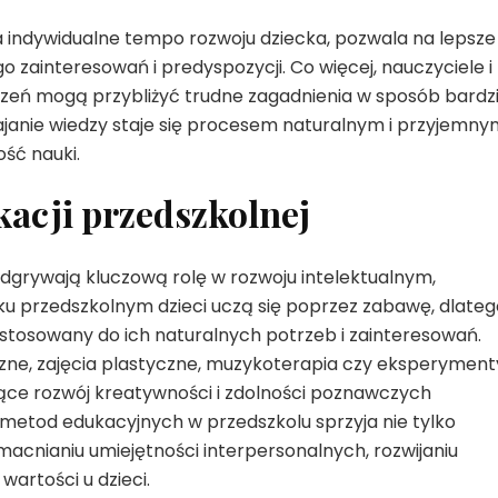
 indywidualne tempo rozwoju dziecka, pozwala na lepsze
 zainteresowań i predyspozycji. Co więcej, nauczyciele i
czeń mogą przybliżyć trudne zagadnienia w sposób bardzi
ajanie wiedzy staje się procesem naturalnym i przyjemny
ść nauki.
acji przedszkolnej
dgrywają kluczową rolę w rozwoju intelektualnym,
u przedszkolnym dzieci uczą się poprzez zabawę, dlateg
ostosowany do ich naturalnych potrzeb i zainteresowań.
czne, zajęcia plastyczne, muzykoterapia czy eksperyment
jące rozwój kreatywności i zdolności poznawczych
etod edukacyjnych w przedszkolu sprzyja nie tylko
macnianiu umiejętności interpersonalnych, rozwijaniu
artości u dzieci.