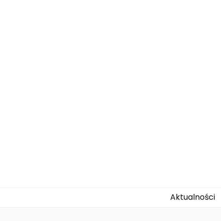
agallo-kids.
Aktualności