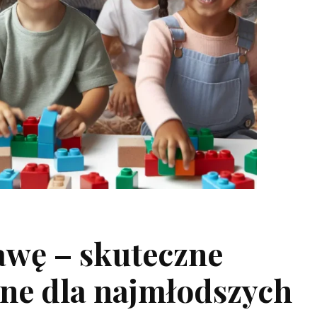
awę – skuteczne
ne dla najmłodszych