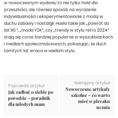
w nowoczesnym wydaniu to nie tylko hołd dla
przeszłości, ale również sposób na wyrażenie
indywidualności i eksperymentowanie z modą w
duchu zabawy i nostalgii. Hasła takie jak „powrót do
lat 90.”, „moda Y2K”, czy „trendy w stylu retro 2024”
stają się coraz bardziej popularne w wyszukiwarkach
i mediach społecznościowych, pokazując, że duch
tamtych lat wraca w wielkim stylu.
Nawigacja
Następny artykuł
wpisu
Poprzedni artykuł
Nowoczesne artykuły
Jak zadbać o siebie po
szkolne – co warto
porodzie – poradnik
mieć w plecaku
dla młodych mam
ucznia