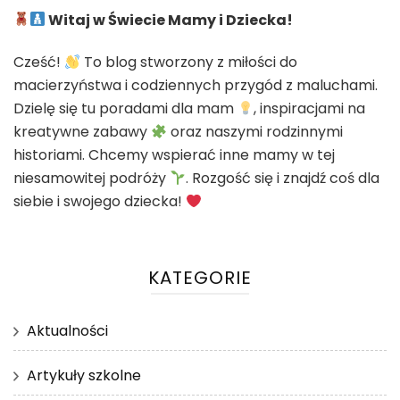
Witaj w Świecie Mamy i Dziecka!
Cześć!
To blog stworzony z miłości do
macierzyństwa i codziennych przygód z maluchami.
Dzielę się tu poradami dla mam
, inspiracjami na
kreatywne zabawy
oraz naszymi rodzinnymi
historiami. Chcemy wspierać inne mamy w tej
niesamowitej podróży
. Rozgość się i znajdź coś dla
siebie i swojego dziecka!
KATEGORIE
Aktualności
Artykuły szkolne