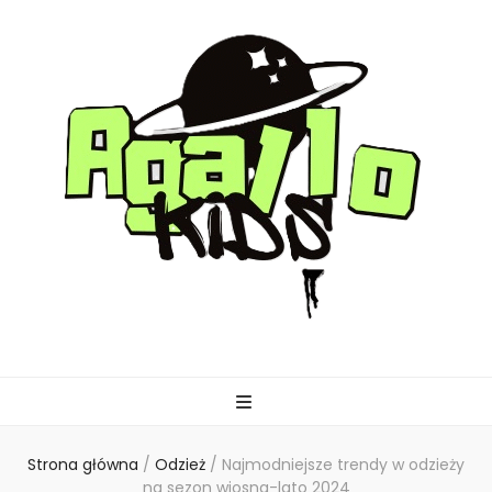
agallo-kids.pl
Strona główna
/
Odzież
/
Najmodniejsze trendy w odzieży
na sezon wiosna-lato 2024