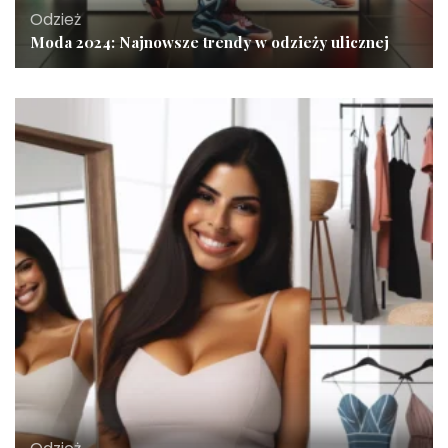
Odzież
Moda 2024: Najnowsze trendy w odzieży ulicznej