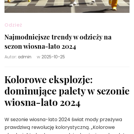
Odzież
Najmodniejsze trendy w odzieży na
sezon wiosna-lato 2024
Autor:
admin
w
2025-10-25
Kolorowe eksplozje:
dominujące palety w sezonie
wiosna-lato 2024
W sezonie wiosna-lato 2024 świat mody przeżywa
prawdziwą rewolucję kolorystyczną. „Kolorowe