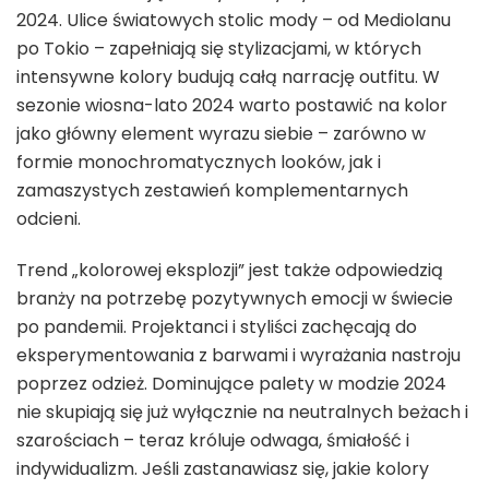
2024. Ulice światowych stolic mody – od Mediolanu
po Tokio – zapełniają się stylizacjami, w których
intensywne kolory budują całą narrację outfitu. W
sezonie wiosna-lato 2024 warto postawić na kolor
jako główny element wyrazu siebie – zarówno w
formie monochromatycznych looków, jak i
zamaszystych zestawień komplementarnych
odcieni.
Trend „kolorowej eksplozji” jest także odpowiedzią
branży na potrzebę pozytywnych emocji w świecie
po pandemii. Projektanci i styliści zachęcają do
eksperymentowania z barwami i wyrażania nastroju
poprzez odzież. Dominujące palety w modzie 2024
nie skupiają się już wyłącznie na neutralnych beżach i
szarościach – teraz króluje odwaga, śmiałość i
indywidualizm. Jeśli zastanawiasz się, jakie kolory