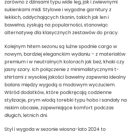
zarówno z dżinsami typu wide leg, jak i zwiewnymi
sukienkami midi. Stylowe i wygodne garnitury z
lekkich, oddychających tkanin, takich jak len i
bawełna, zyskują na popularności, stanowiąc
alternatywę dla klasycznych zestawów do pracy.
Kolejnym hitem sezonu są luźne spodnie cargo w
nowym, bardziej eleganckim wydaniu – z materiałów
premium i w neutralnych kolorach jak beż, khaki czy
jasny szary. Ich połączenie z minimalistycznymi t-
shirtami z wysokiej jakości bawełny zapewnia idealny
balans między wygodą a modowym wyczuciem.
Wśród dodatków, które podkręcają codzienne
stylizacje, prym wiodą torebki typu hobo i sandały na
niskim obcasie, zapewniające komfort podczas
długich, letnich dni.
Styl i wygoda w sezonie wiosna-lato 2024 to