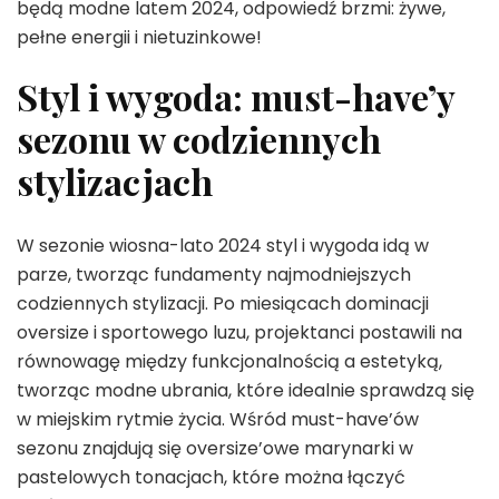
będą modne latem 2024, odpowiedź brzmi: żywe,
pełne energii i nietuzinkowe!
Styl i wygoda: must-have’y
sezonu w codziennych
stylizacjach
W sezonie wiosna-lato 2024 styl i wygoda idą w
parze, tworząc fundamenty najmodniejszych
codziennych stylizacji. Po miesiącach dominacji
oversize i sportowego luzu, projektanci postawili na
równowagę między funkcjonalnością a estetyką,
tworząc modne ubrania, które idealnie sprawdzą się
w miejskim rytmie życia. Wśród must-have’ów
sezonu znajdują się oversize’owe marynarki w
pastelowych tonacjach, które można łączyć