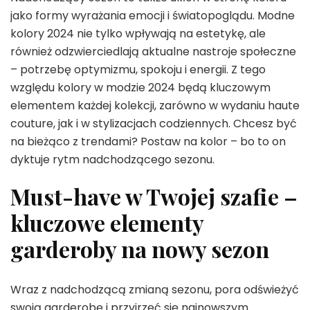
jako formy wyrażania emocji i światopoglądu. Modne
kolory 2024 nie tylko wpływają na estetykę, ale
również odzwierciedlają aktualne nastroje społeczne
– potrzebę optymizmu, spokoju i energii. Z tego
względu kolory w modzie 2024 będą kluczowym
elementem każdej kolekcji, zarówno w wydaniu haute
couture, jak i w stylizacjach codziennych. Chcesz być
na bieżąco z trendami? Postaw na kolor – bo to on
dyktuje rytm nadchodzącego sezonu.
Must-have w Twojej szafie –
kluczowe elementy
garderoby na nowy sezon
Wraz z nadchodzącą zmianą sezonu, pora odświeżyć
swoją garderobę i przyjrzeć się najnowszym