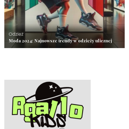
Odzież
Moda 2024: Najnowsze trendy w odzieży ulicznej