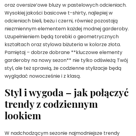
oraz oversize’owe bluzy w pastelowych odcieniach.
Wysokiej jakości basicowe t-shirty, najlepiej w
odcieniach bieli, beżu i czerni, również pozostają
niezmiennym elementem każdej modnej garderoby.
Uzupełnieniem będą torebki o geometrycznych
kształtach oraz stylowa biżuteria w kolorze złota.
Pamiętaj – dobrze dobrane **kluczowe elementy
garderoby na nowy sezon** nie tylko odświeżą Twój
styl, ale też sprawią, że codzienne stylizacje będą
wyglądać nowocześnie i z klasą.
Styl i wygoda – jak połączyć
trendy z codziennym
lookiem
W nadchodzącym sezonie najmodniejsze trendy