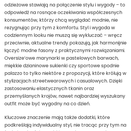
odzieżowe stawiają na połączenie stylu i wygody – to
odpowiedź na rosnące oczekiwania współczesnych
konsumentów, którzy chcą wyglądać modnie, nie
rezygnując przy tym z komfortu. Styl i wygoda w
codziennym looku nie muszą się wykluczać – wręcz
przeciwnie, aktualne trendy pokazują, jak harmonijnie
łączyć modne fasony z praktycznymi rozwiązaniami.
Oversize’owe marynarki w pastelowych barwach,
miękkie dzianinowe sukienki czy sportowe spodnie
palazzo to tylko niektóre z propozycji, które królują w
stylizacjach streetwearowych i casualowych. Dzięki
zastosowaniu elastycznych tkanin oraz
przemyślanych krojów, nawet najbardziej wyszukany
outfit może być wygodny na co dzień.
Kluczowe znaczenie mają także dodatki, które
podkreślają indywidualny styl, nie tracąc przy tym na