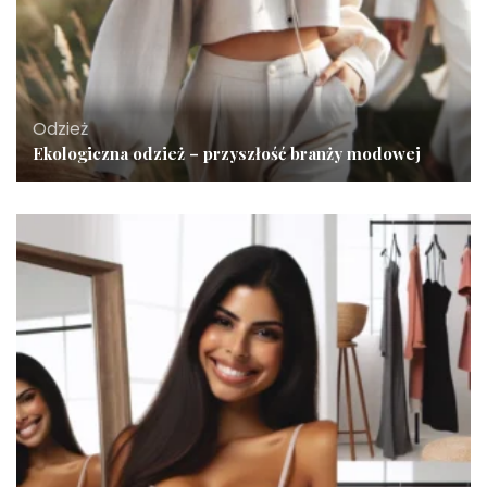
Odzież
Ekologiczna odzież – przyszłość branży modowej