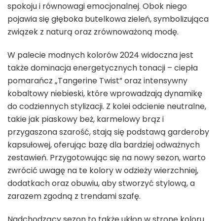
spokoju i równowagi emocjonalnej. Obok niego
pojawia się głęboka butelkowa zieleń, symbolizująca
związek z naturą oraz zrównoważoną modę.
W palecie modnych kolorów 2024 widoczna jest
także dominacja energetycznych tonacji – ciepła
pomarańcz „Tangerine Twist” oraz intensywny
kobaltowy niebieski, które wprowadzają dynamikę
do codziennych stylizacji. Z kolei odcienie neutralne,
takie jak piaskowy beż, karmelowy brąz i
przygaszona szarość, stają się podstawą garderoby
kapsułowej, oferując bazę dla bardziej odważnych
zestawień. Przygotowując się na nowy sezon, warto
zwrócić uwagę na te kolory w odzieży wierzchniej,
dodatkach oraz obuwiu, aby stworzyć stylową, a
zarazem zgodną z trendami szafę.
Nadchodzący sezon to także ukłon w stronę koloru