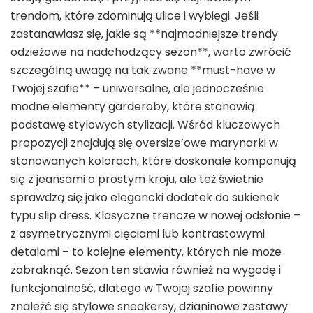
trendom, które zdominują ulice i wybiegi. Jeśli
zastanawiasz się, jakie są **najmodniejsze trendy
odzieżowe na nadchodzący sezon**, warto zwrócić
szczególną uwagę na tak zwane **must-have w
Twojej szafie** – uniwersalne, ale jednocześnie
modne elementy garderoby, które stanowią
podstawę stylowych stylizacji. Wśród kluczowych
propozycji znajdują się oversize’owe marynarki w
stonowanych kolorach, które doskonale komponują
się z jeansami o prostym kroju, ale też świetnie
sprawdzą się jako elegancki dodatek do sukienek
typu slip dress. Klasyczne trencze w nowej odsłonie –
z asymetrycznymi cięciami lub kontrastowymi
detalami – to kolejne elementy, których nie może
zabraknąć. Sezon ten stawia również na wygodę i
funkcjonalność, dlatego w Twojej szafie powinny
znaleźć się stylowe sneakersy, dzianinowe zestawy