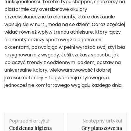
funkcjonalności. Torebki typu shopper, sneakersy na
platformie czy oversize’owe okulary
przeciwsłoneczne to elementy, które doskonale
wpisują się w nurt „moda na co dzień”. Coraz częściej
widać również wpływ trendu athleisure, który łączy
elementy odzieży sportowej z eleganckimi
akcentami, pozwalając w pełni wyrażać swój styl bez
rezygnowania z wygody. Jeśli szukasz sposobu, jak
połączyć trendy z codziennym lookiem, postaw na
uniwersalne kolory, wielowarstwowość i dobrej
jakości materiały – to gwarancja stylowego, a
jednocześnie komfortowego wyglądu każdego dnia.
Nawigacja
Poprzedni artykuł
Następny artykuł
wpisu
Codzienna higiena
Gry planszowe na