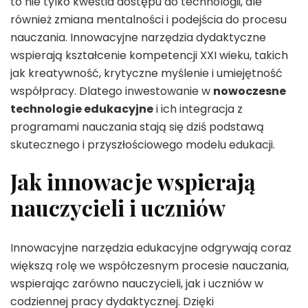
to nie tylko kwestia dostępu do technologii, ale
również zmiana mentalności i podejścia do procesu
nauczania. Innowacyjne narzędzia dydaktyczne
wspierają kształcenie kompetencji XXI wieku, takich
jak kreatywność, krytyczne myślenie i umiejętność
współpracy. Dlatego inwestowanie w
nowoczesne
technologie edukacyjne
i ich integracja z
programami nauczania stają się dziś podstawą
skutecznego i przyszłościowego modelu edukacji.
Jak innowacje wspierają
nauczycieli i uczniów
Innowacyjne narzędzia edukacyjne odgrywają coraz
większą rolę we współczesnym procesie nauczania,
wspierając zarówno nauczycieli, jak i uczniów w
codziennej pracy dydaktycznej. Dzięki