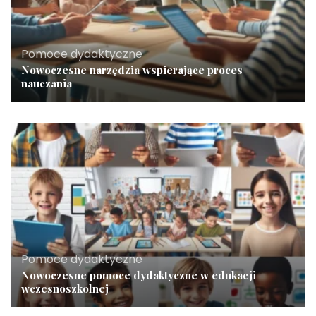
Pomoce dydaktyczne
Nowoczesne narzędzia wspierające proces
nauczania
Pomoce dydaktyczne
Nowoczesne pomoce dydaktyczne w edukacji
wczesnoszkolnej