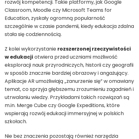
rozwój kompetencji. Takie platformy, jak Google
Classroom, Moodle czy Microsoft Teams for
Education, zyskały ogromną popularność
szczególnie w czasie pandemii, kiedy edukacja zdalna
stała się codziennością.
Z kolei wykorzystanie
rozszerzonej rzeczywistości
w edukacji
otwiera przed uczniami możliwość
eksploracji nauk przyrodniczych, historii czy geografii
w sposób znacznie bardziej obrazowy i angażujący.
Aplikacje AR umożliwiają „zanurzenie się” w omawiany
temat, co sprzyja głębszemu zrozumieniu zagadnień i
utrwalaniu wiedzy. Przykładami takich rozwiązań są
m.in. Merge Cube czy Google Expeditions, które
wspierają rozwój edukacji immersyjnej w polskich
szkołach.
Nie bez znaczenia pozostają również narzędzia