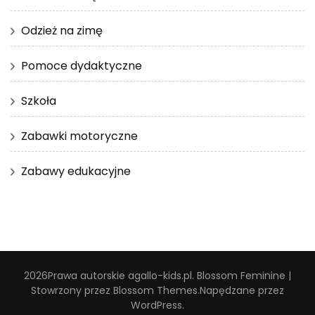
Odzież na zimę
Pomoce dydaktyczne
Szkoła
Zabawki motoryczne
Zabawy edukacyjne
2026Prawa autorskie
agallo-kids.pl
.
Blossom Feminine |
Stowrzony przez
Blossom Themes
.Napędzane przez
WordPress
.