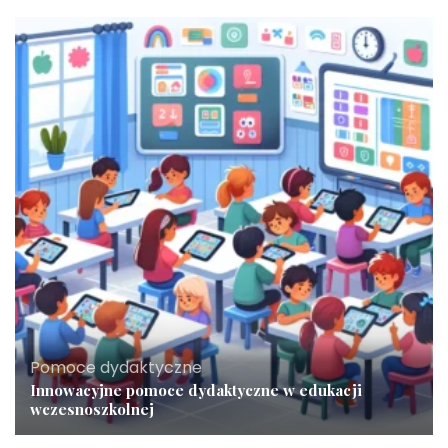
Pomoce dydaktyczne
Innowacyjne pomoce dydaktyczne w edukacji
wczesnoszkolnej