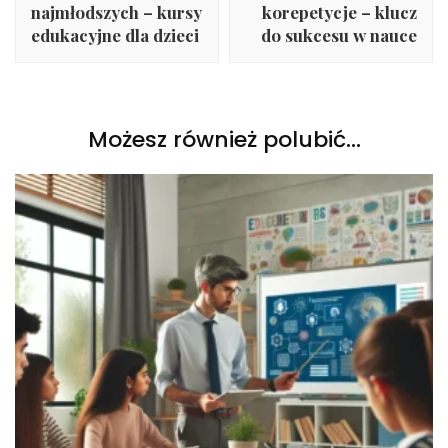
najmłodszych – kursy
korepetycje – klucz
edukacyjne dla dzieci
do sukcesu w nauce
Możesz również polubić…