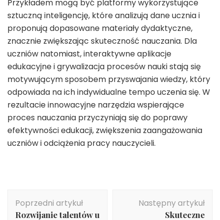
Przykładem mogą być platformy wykorzystujące
sztuczną inteligencję, które analizują dane ucznia i
proponują dopasowane materiały dydaktyczne,
znacznie zwiększając skuteczność nauczania. Dla
uczniów natomiast, interaktywne aplikacje
edukacyjne i grywalizacja procesów nauki stają się
motywującym sposobem przyswajania wiedzy, który
odpowiada na ich indywidualne tempo uczenia się. W
rezultacie innowacyjne narzędzia wspierające
proces nauczania przyczyniają się do poprawy
efektywności edukacji, zwiększenia zaangażowania
uczniów i odciążenia pracy nauczycieli.
Nawigacja
Poprzedni artykuł
Następny artykuł
wpisu
Rozwijanie talentów u
Skuteczne