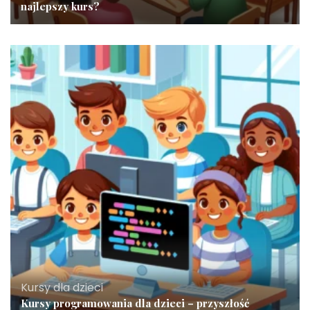
najlepszy kurs?
Kursy dla dzieci
Kursy programowania dla dzieci – przyszłość