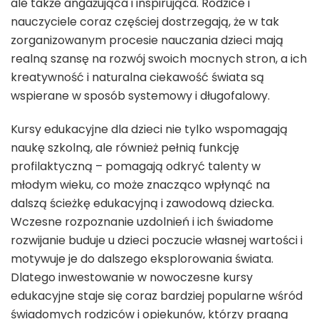
ale także angażująca i inspirująca. Rodzice i
nauczyciele coraz częściej dostrzegają, że w tak
zorganizowanym procesie nauczania dzieci mają
realną szansę na rozwój swoich mocnych stron, a ich
kreatywność i naturalna ciekawość świata są
wspierane w sposób systemowy i długofalowy.
Kursy edukacyjne dla dzieci nie tylko wspomagają
naukę szkolną, ale również pełnią funkcję
profilaktyczną – pomagają odkryć talenty w
młodym wieku, co może znacząco wpłynąć na
dalszą ścieżkę edukacyjną i zawodową dziecka.
Wczesne rozpoznanie uzdolnień i ich świadome
rozwijanie buduje u dzieci poczucie własnej wartości i
motywuje je do dalszego eksplorowania świata.
Dlatego inwestowanie w nowoczesne kursy
edukacyjne staje się coraz bardziej popularne wśród
świadomych rodziców i opiekunów, którzy pragną