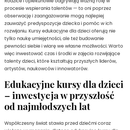
Rodzice i opiekunowie odgrywają ważną rolę w
procesie wspierania talentów — to oni poprzez
obserwację i zaangażowanie mogą najlepiej
zauważyć predyspozycje dziecka i pomóc w ich
rozwijaniu. Kursy edukacyjne dla dzieci oferują nie
tylko naukę umiejętności, ale też budowanie
pewności siebie i wiarę we własne możliwości. Warto
więc inwestować czas i środki w zajęcia rozwijające
talenty dzieci, które kształtują przyszłych liderów,
artystów, naukowców i innowatorów.
Edukacyjne kursy dla dzieci
– inwestycja w przyszłość
od najmłodszych lat
Współczesny świat stawia przed dziećmi coraz