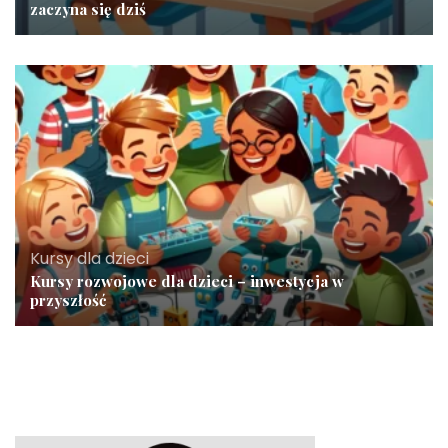
zaczyna się dziś
Kursy dla dzieci
Kursy rozwojowe dla dzieci – inwestycja w
przyszłość