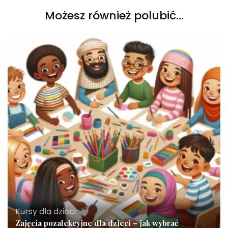
Możesz również polubić…
Kursy dla dzieci
Zajęcia pozalekcyjne dla dzieci – jak wybrać