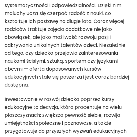
systematyczności i odpowiedzialności. Dzięki nim
maluchy uczą się czerpać radość z nauki, co
kształtuje ich postawę na długie lata. Coraz więcej
rodziców traktuje zajęcia dodatkowe nie jako
obowiązek, ale jako możliwość rozwoju pasji i
odkrywania unikalnych talentów dzieci. Niezależnie
od tego, czy dziecko przejawia zainteresowania
naukami ścisłymi, sztuką, sportem czy językami
obcymi — oferta dopasowanych kursów
edukacyjnych stale się poszerza i jest coraz bardziej
dostępna.
Inwestowanie w rozwój dziecka poprzez kursy
edukacyjne to decyzja, która procentuje na wielu
płaszczyznach: zwiększa pewność siebie, rozwija
umiejętności społeczne i poznawcze, a także
przygotowuje do przyszłych wyzwań edukacyjnych