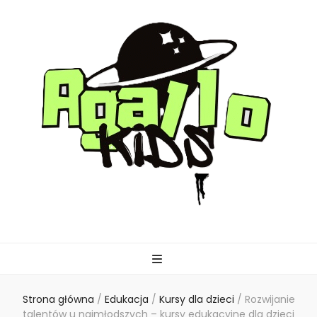
agallo-kids.pl
Strona główna
/
Edukacja
/
Kursy dla dzieci
/
Rozwijanie
talentów u najmłodszych – kursy edukacyjne dla dzieci