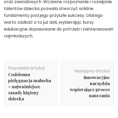
oraz zawodowych. Wczesne rozpoznanie i rozwijanie
talentów dziecka pozwala stworzyć solidne
fundamenty pod jego przyszłe sukcesy. Dlatego
warto zadbać o to już dziś, wybierając kursy
edukacyjne dopasowane do potrzeb i zainteresowań
najmłodszych.
Nawigacja
Poprzedni artykuł
wpisu
Następny artykuł
Codzienna
Innowacyjne
pielęgnacja malucha
narzędzia
– najważniejsze
wspierające proces
zasady higieny
nauczania
dziecka