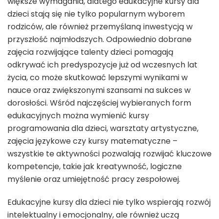
większe wymagania, dlatego edukacyjne kursy dla
dzieci stają się nie tylko popularnym wyborem
rodziców, ale również przemyślaną inwestycją w
przyszłość najmłodszych. Odpowiednio dobrane
zajęcia rozwijające talenty dzieci pomagają
odkrywać ich predyspozycje już od wczesnych lat
życia, co może skutkować lepszymi wynikami w
nauce oraz zwiększonymi szansami na sukces w
dorosłości. Wśród najczęściej wybieranych form
edukacyjnych można wymienić kursy
programowania dla dzieci, warsztaty artystyczne,
zajęcia językowe czy kursy matematyczne –
wszystkie te aktywności pozwalają rozwijać kluczowe
kompetencje, takie jak kreatywność, logiczne
myślenie oraz umiejętność pracy zespołowej.
Edukacyjne kursy dla dzieci nie tylko wspierają rozwój
intelektualny i emocjonalny, ale również uczą