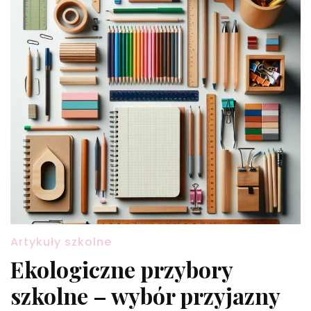
Artykuły szkolne
Ekologiczne przybory
szkolne – wybór przyjazny