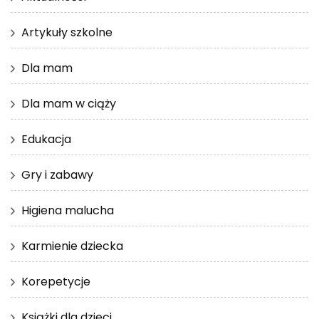
Artykuły szkolne
Dla mam
Dla mam w ciąży
Edukacja
Gry i zabawy
Higiena malucha
Karmienie dziecka
Korepetycje
Książki dla dzieci