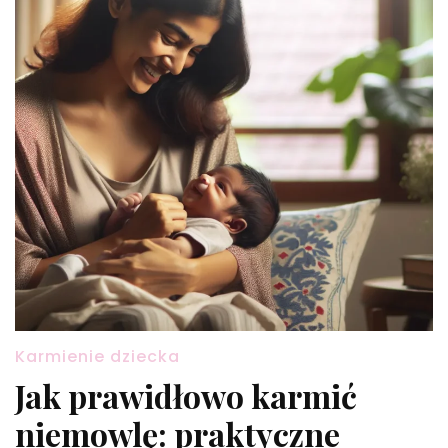
Karmienie dziecka
Jak prawidłowo karmić
niemowlę: praktyczne