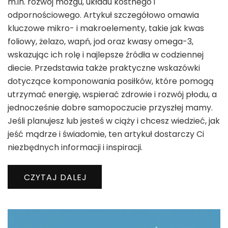
m.in. rozwój mózgu, układu kostnego i
odpornościowego. Artykuł szczegółowo omawia
kluczowe mikro- i makroelementy, takie jak kwas
foliowy, żelazo, wapń, jod oraz kwasy omega-3,
wskazując ich rolę i najlepsze źródła w codziennej
diecie. Przedstawia także praktyczne wskazówki
dotyczące komponowania posiłków, które pomogą
utrzymać energię, wspierać zdrowie i rozwój płodu, a
jednocześnie dobre samopoczucie przyszłej mamy.
Jeśli planujesz lub jesteś w ciąży i chcesz wiedzieć, jak
jeść mądrze i świadomie, ten artykuł dostarczy Ci
niezbędnych informacji i inspiracji.
CZYTAJ DALEJ