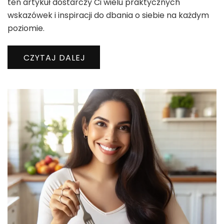
ten artykuł dostarczy Ci wielu praktycznych
wskazówek i inspiracji do dbania o siebie na każdym
poziomie.
CZYTAJ DALEJ