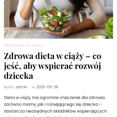
Dla mam w ciąży
Zdrowa dieta w ciąży – co
jeść, aby wspierać rozwój
dziecka
Autor:
admin
w
2025-06-26
Dieta w ciąży ma ogromne znaczenie dla zdrowia
zarówno mamy, jak i rozwijającego się dziecka –
dostarcza niezbędnych składników wspierających