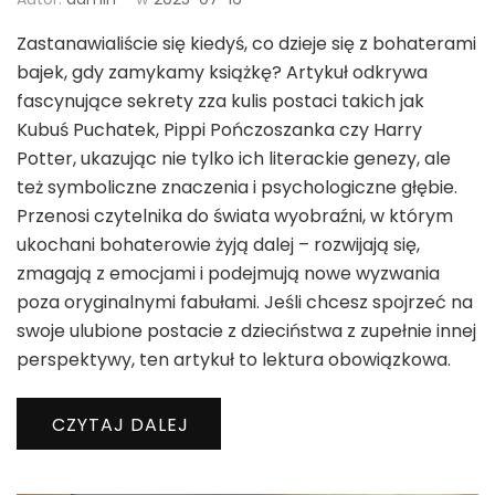
Zastanawialiście się kiedyś, co dzieje się z bohaterami
bajek, gdy zamykamy książkę? Artykuł odkrywa
fascynujące sekrety zza kulis postaci takich jak
Kubuś Puchatek, Pippi Pończoszanka czy Harry
Potter, ukazując nie tylko ich literackie genezy, ale
też symboliczne znaczenia i psychologiczne głębie.
Przenosi czytelnika do świata wyobraźni, w którym
ukochani bohaterowie żyją dalej – rozwijają się,
zmagają z emocjami i podejmują nowe wyzwania
poza oryginalnymi fabułami. Jeśli chcesz spojrzeć na
swoje ulubione postacie z dzieciństwa z zupełnie innej
perspektywy, ten artykuł to lektura obowiązkowa.
CZYTAJ DALEJ