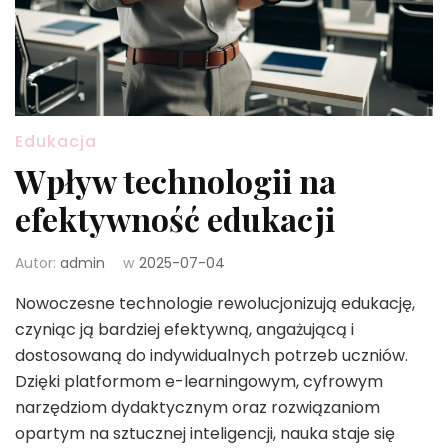
Edukacja
Wpływ technologii na
efektywność edukacji
Autor:
admin
w
2025-07-04
Nowoczesne technologie rewolucjonizują edukację,
czyniąc ją bardziej efektywną, angażującą i
dostosowaną do indywidualnych potrzeb uczniów.
Dzięki platformom e-learningowym, cyfrowym
narzędziom dydaktycznym oraz rozwiązaniom
opartym na sztucznej inteligencji, nauka staje się