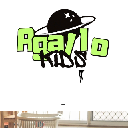
agallo-kids.pl