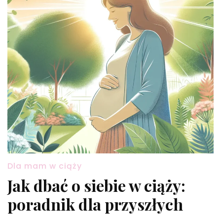
Dla mam w ciąży
Jak dbać o siebie w ciąży:
poradnik dla przyszłych