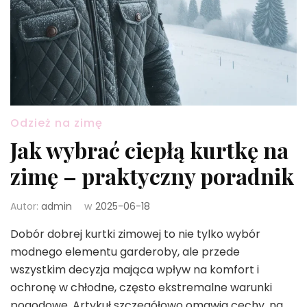
Odzież na zimę
Jak wybrać ciepłą kurtkę na
zimę – praktyczny poradnik
Autor:
admin
w
2025-06-18
Dobór dobrej kurtki zimowej to nie tylko wybór
modnego elementu garderoby, ale przede
wszystkim decyzja mająca wpływ na komfort i
ochronę w chłodne, często ekstremalne warunki
pogodowe. Artykuł szczegółowo omawia cechy, na