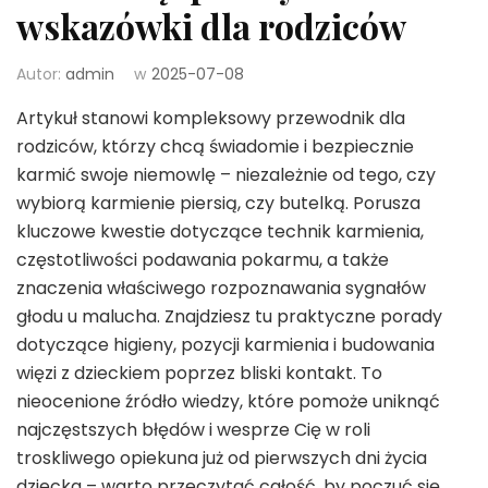
wskazówki dla rodziców
Autor:
admin
w
2025-07-08
Artykuł stanowi kompleksowy przewodnik dla
rodziców, którzy chcą świadomie i bezpiecznie
karmić swoje niemowlę – niezależnie od tego, czy
wybiorą karmienie piersią, czy butelką. Porusza
kluczowe kwestie dotyczące technik karmienia,
częstotliwości podawania pokarmu, a także
znaczenia właściwego rozpoznawania sygnałów
głodu u malucha. Znajdziesz tu praktyczne porady
dotyczące higieny, pozycji karmienia i budowania
więzi z dzieckiem poprzez bliski kontakt. To
nieocenione źródło wiedzy, które pomoże uniknąć
najczęstszych błędów i wesprze Cię w roli
troskliwego opiekuna już od pierwszych dni życia
dziecka – warto przeczytać całość, by poczuć się