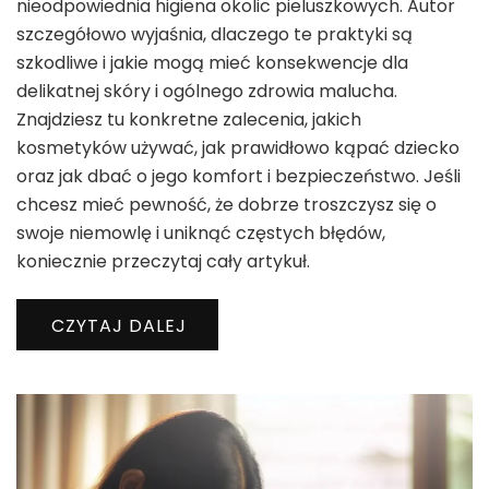
nieodpowiednia higiena okolic pieluszkowych. Autor
szczegółowo wyjaśnia, dlaczego te praktyki są
szkodliwe i jakie mogą mieć konsekwencje dla
delikatnej skóry i ogólnego zdrowia malucha.
Znajdziesz tu konkretne zalecenia, jakich
kosmetyków używać, jak prawidłowo kąpać dziecko
oraz jak dbać o jego komfort i bezpieczeństwo. Jeśli
chcesz mieć pewność, że dobrze troszczysz się o
swoje niemowlę i uniknąć częstych błędów,
koniecznie przeczytaj cały artykuł.
CZYTAJ DALEJ