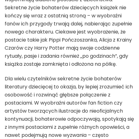
Sekretne życie bohaterów dziecięcych książek nie
kończy się wraz z ostatnią stroną – w wyobraźni
fanów ich przygody trwają dalej, nabierając zupełnie
nowego charakteru. Ciekawe jest wyobrażenie, że
postacie takie jak Pippi Pończoszanka, Alicja z Krainy
Czarów czy Harry Potter mają swoje codzienne
rytuały, pasje i zadania również „po godzinach”, gdy
książka zostaje zamknięta i odłożona na półkę.
Dla wielu czytelników sekretne życie bohaterów
literatury dziecięcej to okazja, by lepiej zrozumieć ich
osobowość i rozwinąć głębsze połączenie z
postaciami. W wyobraźni autorów fan fiction czy
artystów tworzących ilustracje do nieoficjalnych
kontynuacji, bohaterowie odpoczywają, spotykają się
z innymi postaciami z zupełnie różnych opowieści, a
nawet podejmują nowe wyzwania – często