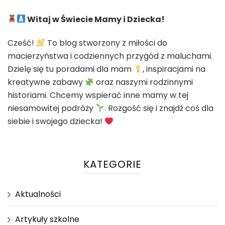
Witaj w Świecie Mamy i Dziecka!
Cześć!
To blog stworzony z miłości do
macierzyństwa i codziennych przygód z maluchami.
Dzielę się tu poradami dla mam
, inspiracjami na
kreatywne zabawy
oraz naszymi rodzinnymi
historiami. Chcemy wspierać inne mamy w tej
niesamowitej podróży
. Rozgość się i znajdź coś dla
siebie i swojego dziecka!
KATEGORIE
Aktualności
Artykuły szkolne