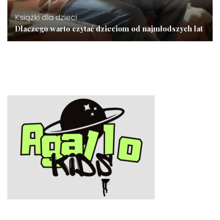
Książki dla dzieci
Dlaczego warto czytać dzieciom od najmłodszych lat