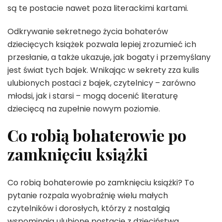
są te postacie nawet poza literackimi kartami.
Odkrywanie sekretnego życia bohaterów
dziecięcych książek pozwala lepiej zrozumieć ich
przesłanie, a także ukazuje, jak bogaty i przemyślany
jest świat tych bajek. Wnikając w sekrety zza kulis
ulubionych postaci z bajek, czytelnicy – zarówno
młodsi, jak i starsi – mogą docenić literaturę
dziecięcą na zupełnie nowym poziomie.
Co robią bohaterowie po
zamknięciu książki
Co robią bohaterowie po zamknięciu książki? To
pytanie rozpala wyobraźnię wielu małych
czytelników i dorosłych, którzy z nostalgią
wspominają ulubione postacie z dzieciństwa.