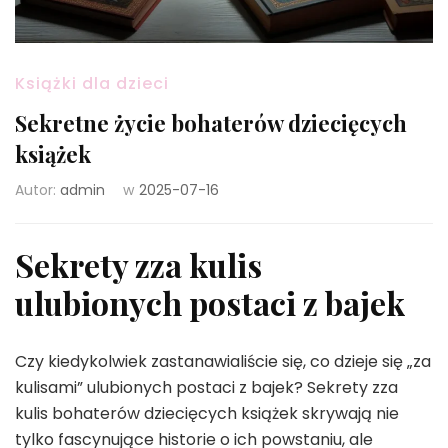
Książki dla dzieci
Sekretne życie bohaterów dziecięcych
książek
Autor:
admin
w
2025-07-16
Sekrety zza kulis
ulubionych postaci z bajek
Czy kiedykolwiek zastanawialiście się, co dzieje się „za
kulisami” ulubionych postaci z bajek? Sekrety zza
kulis bohaterów dziecięcych książek skrywają nie
tylko fascynujące historie o ich powstaniu, ale