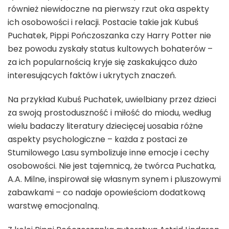
również niewidoczne na pierwszy rzut oka aspekty
ich osobowości i relacji. Postacie takie jak Kubuś
Puchatek, Pippi Pończoszanka czy Harry Potter nie
bez powodu zyskały status kultowych bohaterów –
za ich popularnością kryje się zaskakująco dużo
interesujących faktów i ukrytych znaczeń.
Na przykład Kubuś Puchatek, uwielbiany przez dzieci
za swoją prostoduszność i miłość do miodu, według
wielu badaczy literatury dziecięcej uosabia różne
aspekty psychologiczne – każda z postaci ze
Stumilowego Lasu symbolizuje inne emocje i cechy
osobowości. Nie jest tajemnicą, że twórca Puchatka,
A.A. Milne, inspirował się własnym synem i pluszowymi
zabawkami – co nadaje opowieściom dodatkową
warstwę emocjonalną.