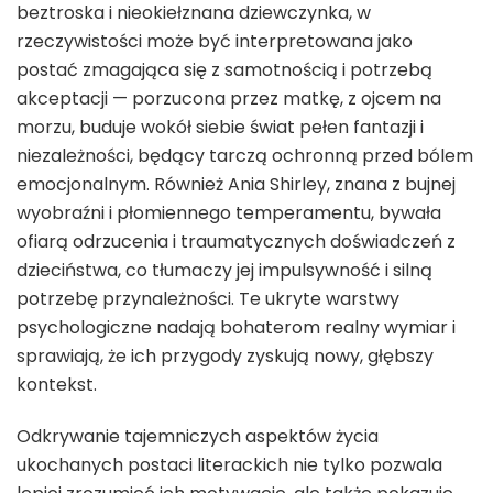
beztroska i nieokiełznana dziewczynka, w
rzeczywistości może być interpretowana jako
postać zmagająca się z samotnością i potrzebą
akceptacji — porzucona przez matkę, z ojcem na
morzu, buduje wokół siebie świat pełen fantazji i
niezależności, będący tarczą ochronną przed bólem
emocjonalnym. Również Ania Shirley, znana z bujnej
wyobraźni i płomiennego temperamentu, bywała
ofiarą odrzucenia i traumatycznych doświadczeń z
dzieciństwa, co tłumaczy jej impulsywność i silną
potrzebę przynależności. Te ukryte warstwy
psychologiczne nadają bohaterom realny wymiar i
sprawiają, że ich przygody zyskują nowy, głębszy
kontekst.
Odkrywanie tajemniczych aspektów życia
ukochanych postaci literackich nie tylko pozwala