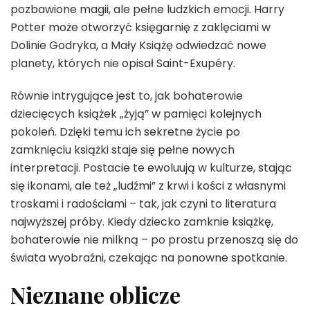
pozbawione magii, ale pełne ludzkich emocji. Harry
Potter może otworzyć księgarnię z zaklęciami w
Dolinie Godryka, a Mały Książę odwiedzać nowe
planety, których nie opisał Saint-Exupéry.
Równie intrygujące jest to, jak bohaterowie
dziecięcych książek „żyją” w pamięci kolejnych
pokoleń. Dzięki temu ich sekretne życie po
zamknięciu książki staje się pełne nowych
interpretacji. Postacie te ewoluują w kulturze, stając
się ikonami, ale też „ludźmi” z krwi i kości z własnymi
troskami i radościami – tak, jak czyni to literatura
najwyższej próby. Kiedy dziecko zamknie książkę,
bohaterowie nie milkną – po prostu przenoszą się do
świata wyobraźni, czekając na ponowne spotkanie.
Nieznane oblicze