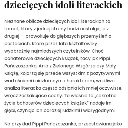
dziecięcych idoli literackich
Nieznane oblicze dziecięcych idoli literackich to
temat, który z jednej strony budzi nostalgię, a z
drugiej — prowokuje do głębszych przemyśleń o
postaciach, które przez lata kształtowały
wyobraźnię najmłodszych czytelników. Choć
bohaterowie dziecięcych książek, tacy jak Pippi
Pończoszanka, Ania z Zielonego Wzgórza czy Mały
Książę, kojarzą się przede wszystkim z pozytywnymi
wartościami i niezłomnym charakterem, wnikliwa
analiza literacka często odsłania ich mniej oczywiste,
wręcz zaskakujące cechy. To właśnie to „sekretne
życie bohaterów dziecięcych książek” nadaje im
głębi, czyniąc ich bardziej ludzkimi i wiarygodnymi.
Na przykład Pippi Pończoszanka, przedstawiana jako