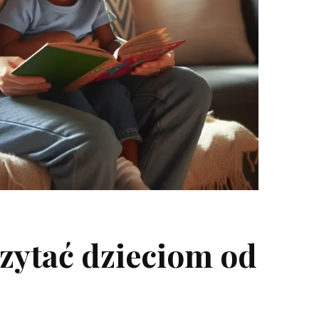
zytać dzieciom od