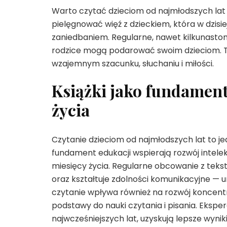
Warto czytać dzieciom od najmłodszych lat 
pielęgnować więź z dzieckiem, która w dzisi
zaniedbaniem. Regularne, nawet kilkunasto
rodzice mogą podarować swoim dzieciom. To 
wzajemnym szacunku, słuchaniu i miłości.
Książki jako fundament
życia
Czytanie dzieciom od najmłodszych lat to jed
fundament edukacji wspierają rozwój intelek
miesięcy życia. Regularne obcowanie z tek
oraz kształtuje zdolności komunikacyjne — u
czytanie wpływa również na rozwój koncentra
podstawy do nauki czytania i pisania. Eksperc
najwcześniejszych lat, uzyskują lepsze wyn