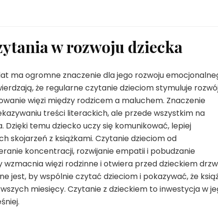
ytania w rozwoju dziecka
lat ma ogromne znaczenie dla jego rozwoju emocjonalne
ierdzają, że regularne czytanie dzieciom stymuluje rozwó
udowanie więzi między rodzicem a maluchem. Znaczenie
kazywaniu treści literackich, ale przede wszystkim na
. Dzięki temu dziecko uczy się komunikować, lepiej
h skojarzeń z książkami. Czytanie dzieciom od
ranie koncentracji, rozwijanie empatii i pobudzanie
ry wzmacnia więzi rodzinne i otwiera przed dzieckiem drzw
ne jest, by wspólnie czytać dzieciom i pokazywać, że książ
wszych miesięcy. Czytanie z dzieckiem to inwestycja w j
śniej.