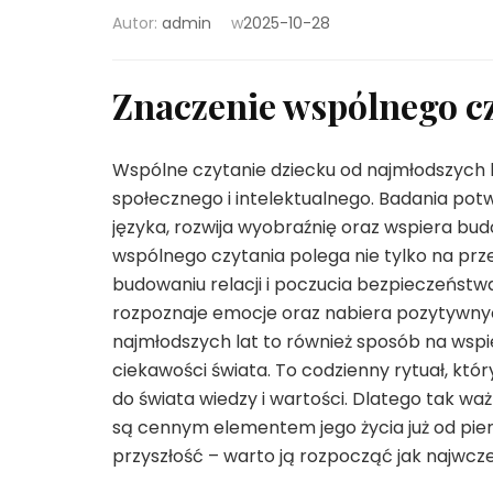
Autor:
admin
w
2025-10-28
Znaczenie wspólnego cz
Wspólne czytanie dziecku od najmłodszych 
społecznego i intelektualnego. Badania potw
języka, rozwija wyobraźnię oraz wspiera b
wspólnego czytania polega nie tylko na prze
budowaniu relacji i poczucia bezpieczeństwa
rozpoznaje emocje oraz nabiera pozytywnyc
najmłodszych lat to również sposób na wspie
ciekawości świata. To codzienny rytuał, któ
do świata wiedzy i wartości. Dlatego tak waż
są cennym elementem jego życia już od pier
przyszłość – warto ją rozpocząć jak najwcze