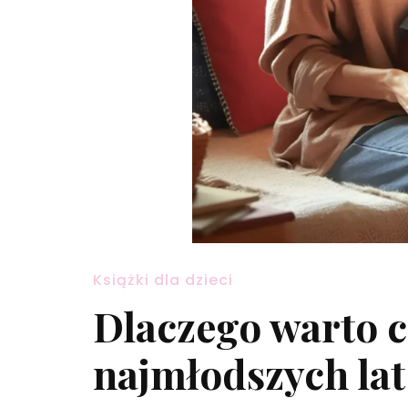
Książki dla dzieci
Dlaczego warto c
najmłodszych lat