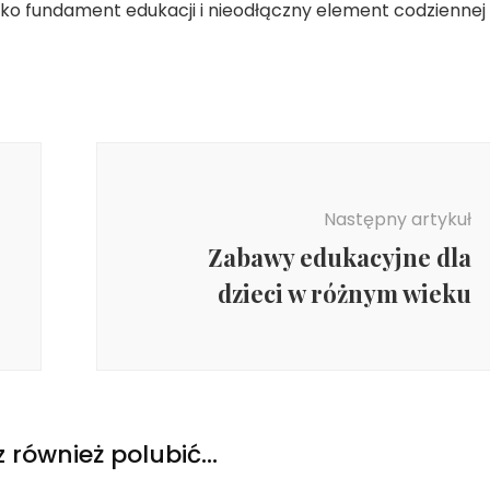
ako fundament edukacji i nieodłączny element codziennej
Następny artykuł
Zabawy edukacyjne dla
dzieci w różnym wieku
 również polubić…