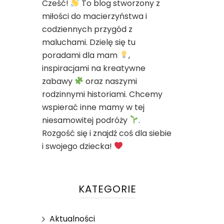
Cześć!
To blog stworzony z
miłości do macierzyństwa i
codziennych przygód z
maluchami. Dzielę się tu
poradami dla mam
,
inspiracjami na kreatywne
zabawy
oraz naszymi
rodzinnymi historiami. Chcemy
wspierać inne mamy w tej
niesamowitej podróży
.
Rozgość się i znajdź coś dla siebie
i swojego dziecka!
KATEGORIE
Aktualności