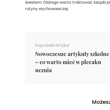
światem. Dlatego warto traktować książki j
rutyny wychowawczej.
Nawigacja
wpisu
Poprzedni artykuł
Nowoczesne artykuły szkolne
– co warto mieć w plecaku
ucznia
Możesz