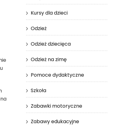
Kursy dla dzieci
Odzież
Odzież dziecięca
Odzież na zimę
nie
ju
Pomoce dydaktyczne
Szkoła
h
lna
Zabawki motoryczne
Zabawy edukacyjne