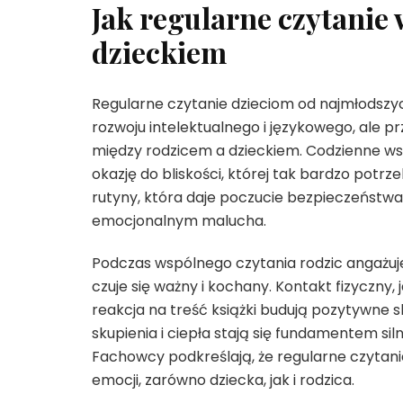
Jak regularne czytanie 
dzieckiem
Regularne czytanie dzieciom od najmłodszych
rozwoju intelektualnego i językowego, ale 
między rodzicem a dzieckiem. Codzienne ws
okazję do bliskości, której tak bardzo potr
rutyny, która daje poczucie bezpieczeństwa
emocjonalnym malucha.
Podczas wspólnego czytania rodzic angażuj
czuje się ważny i kochany. Kontakt fizyczny, 
reakcja na treść książki budują pozytywne sk
skupienia i ciepła stają się fundamentem sil
Fachowcy podkreślają, że regularne czytani
emocji, zarówno dziecka, jak i rodzica.