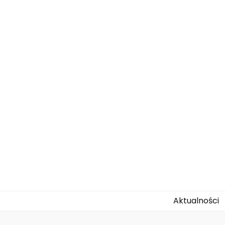
agallo-kids.
Aktualności