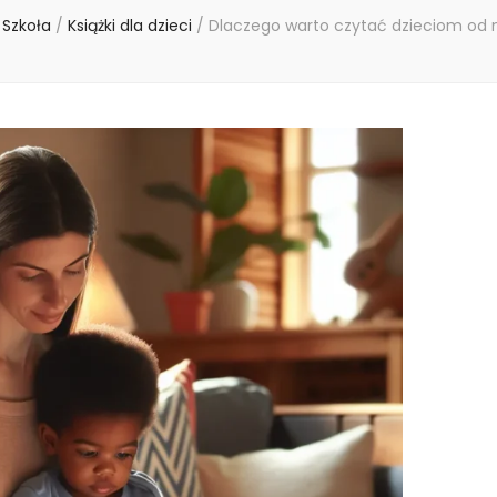
Szkoła
/
Książki dla dzieci
/
Dlaczego warto czytać dzieciom od 