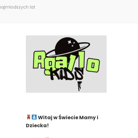
najmłodszych lat
Witaj w Świecie Mamy i
Dziecka!