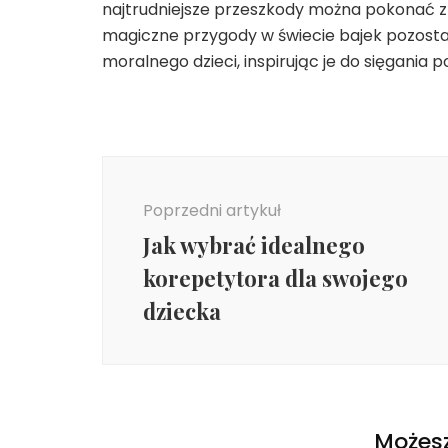
najtrudniejsze przeszkody można pokonać z p
magiczne przygody w świecie bajek pozost
moralnego dzieci, inspirując je do sięgania
Nawigacja
wpisu
Poprzedni artykuł
Jak wybrać idealnego
korepetytora dla swojego
dziecka
Możesz