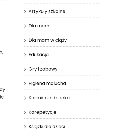
Artykuły szkolne
Dla mam
Dla mam w ciąży
h,
Edukacja
Gry i zabawy
Higiena malucha
ody
ię
Karmienie dziecka
Korepetycje
Książki dla dzieci