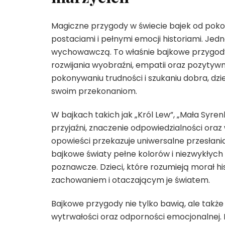
Magiczne przygody w świecie bajek od pokol
postaciami i pełnymi emocji historiami. Jedn
wychowawczą. To właśnie bajkowe przygody u
rozwijania wyobraźni, empatii oraz pozytyw
pokonywaniu trudności i szukaniu dobra, dzi
swoim przekonaniom.
W bajkach takich jak „Król Lew”, „Mała Syre
przyjaźni, znaczenie odpowiedzialności ora
opowieści przekazuje uniwersalne przesłania,
bajkowe światy pełne kolorów i niezwykłych
poznawcze. Dzieci, które rozumieją morał hi
zachowaniem i otaczającym je światem.
Bajkowe przygody nie tylko bawią, ale także
wytrwałości oraz odporności emocjonalnej. D