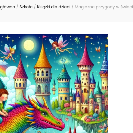
 główna
/
Szkoła
/
Książki dla dzieci
/
Magiczne przygody w świeci