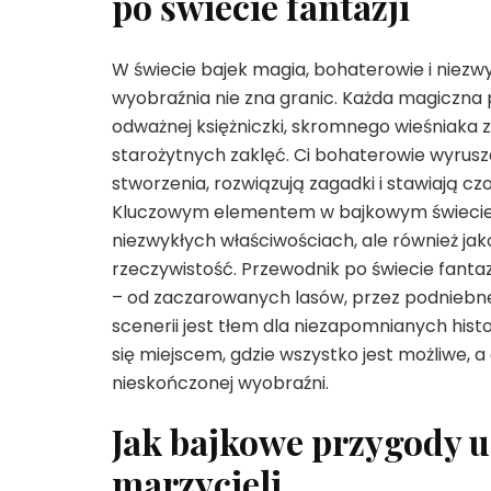
po świecie fantazji
W świecie bajek magia, bohaterowie i niezw
wyobraźnia nie zna granic. Każda magiczna
odważnej księżniczki, skromnego wieśniaka z
starożytnych zaklęć. Ci bohaterowie wyrus
stworzenia, rozwiązują zagadki i stawiają czo
Kluczowym elementem w bajkowym świecie j
niezwykłych właściwościach, ale również jako
rzeczywistość. Przewodnik po świecie fanta
– od zaczarowanych lasów, przez podniebne 
scenerii jest tłem dla niezapomnianych histori
się miejscem, gdzie wszystko jest możliwe, a
nieskończonej wyobraźni.
Jak bajkowe przygody u
marzycieli