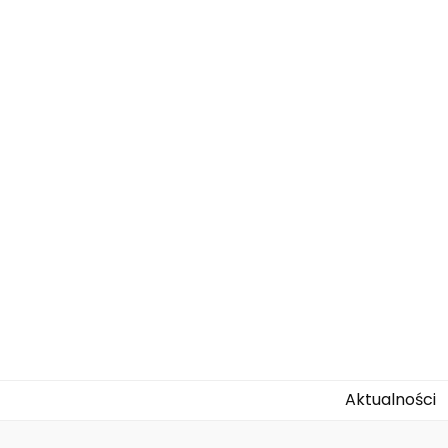
agallo-kids.
Aktualności