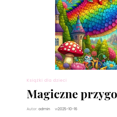
Książki dla dzieci
Magiczne przygo
Autor:
admin
w
2025-10-16