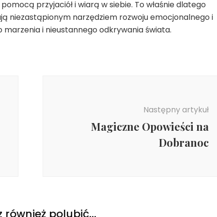
omocą przyjaciół i wiarą w siebie. To właśnie dlatego
ają niezastąpionym narzędziem rozwoju emocjonalnego i
 po marzenia i nieustannego odkrywania świata.
Następny artykuł
Magiczne Opowieści na
Dobranoc
 również polubić…