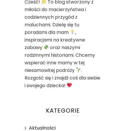
Cześć!
To blog stworzony z
miłości do macierzyństwa i
codziennych przygód z
maluchami. Dzielę się tu
poradami dla mam
,
inspiracjami na kreatywne
zabawy
oraz naszymi
rodzinnymi historiami. Chcemy
wspierać inne mamy w tej
niesamowitej podróży
.
Rozgość się i znajdź coś dla siebie
i swojego dziecka!
KATEGORIE
Aktualności